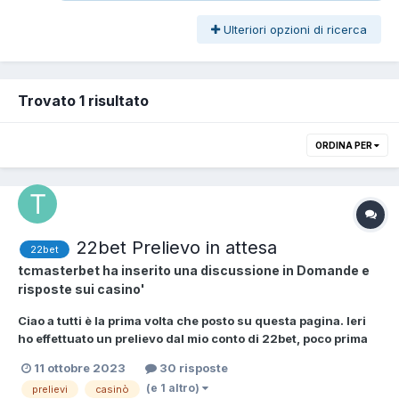
Ulteriori opzioni di ricerca
Trovato 1 risultato
ORDINA PER
22bet Prelievo in attesa
22bet
tcmasterbet
ha inserito una discussione in
Domande e
risposte sui casino'
Ciao a tutti è la prima volta che posto su questa pagina. Ieri
ho effettuato un prelievo dal mio conto di 22bet, poco prima
mi sono accorto di avere tutti i sistemi di prelievo bloccati,
11 ottobre 2023
30 risposte
così ho contattato l'assistenza e dopo qualche scambio di
(e 1 altro)
prelievi
casinò
email e documenti mi hanno sbloccato tutto. Insomma eff...