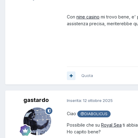
Con
nine casino
mi trovo bene, e' 
assistenza precisa, meriterebbe qual
Quota
gastardo
Inserita:
12 ottobre 2025
Ciao
@DIABOLICUS
Possibile che su
Royal Sea
ti abbi
Ho capito bene?