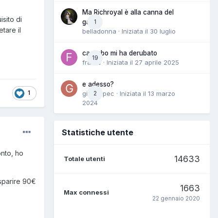
Ma Richroyal è alla canna del
sito di
1
gas?
tare il
belladonna
· Iniziata il
30 luglio
cazimbo mi ha derubato
19
fraore
· Iniziata il
27 aprile 2025
e adesso?
1
giuseppec
2
· Iniziata il
13 marzo
2024
Statistiche utente
onto, ho
14633
Totale utenti
 sparire 90€
1663
Max connessi
22 gennaio 2020