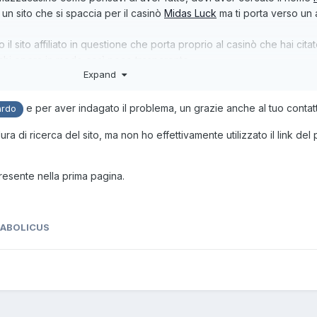
 un sito che si spaccia per il casinò
Midas Luck
ma ti porta verso un a
o il sito affiliato in questione che porta proprio al casinò che hai cita
 chi opera in modo così poco trasparente.
Expand
e per aver indagato il problema, un grazie anche al tuo contat
ardo
 di ricerca del sito, ma non ho effettivamente utilizzato il link del
 presente nella prima pagina.
IABOLICUS