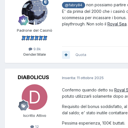
non possiamo partire 
@fabry84
E' da prima del 2000 che i casinò 
scommessa per incassare i bonus. Tu
playthrough. Non solo il
Royal Sea
Padrone del Casinò
9.8k
Gender:
Male
Quota
DIABOLICUS
Inserita:
11 ottobre 2025
Confermo quando detto su
Royal 
potuto utilizzarli solamente dopo 
Requisito del bonus soddisfatto, a
dal saldo; e' stato inutile contattar
Iscritto Attivo
Pessima esperienza, 100€ buttati.
12