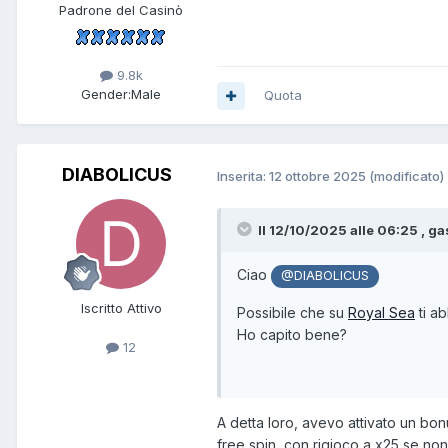
Padrone del Casinò
9.8k
Gender:
Male
Quota
DIABOLICUS
Inserita:
12 ottobre 2025
(modificato)
Il 12/10/2025 alle 06:25 ,
ga
Ciao
@DIABOLICUS
Iscritto Attivo
Possibile che su
Royal Sea
ti a
Ho capito bene?
12
A detta loro, avevo attivato un bonu
free spin, con rigioco a x25 se no