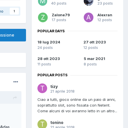
40 posts
23 posts
no
1
Zalone79
Alexran
17 posts
12 posts
POPULAR DAYS
ussione
18 lug 2024
27 ott 2023
24 posts
12 posts
28 ott 2023
5 mar 2021
11 posts
8 posts
POPULAR POSTS
tizy
21 aprile 2018
Ciao a tutti, gioco online da un paio di anni,
soprattutto slot, sono fissata con Netent.
Come alcuni di voi avranno letto in un altro...
tonino
Midas
21 aprile 2018