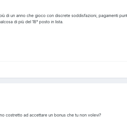
più di un anno che gioco con discrete soddisfazioni, pagamenti punt
cosa di più del 18° posto in lista.
ano costretto ad accettare un bonus che tu non volevi?