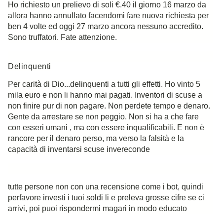
Ho richiesto un prelievo di soli €.40 il giorno 16 marzo da
allora hanno annullato facendomi fare nuova richiesta per
ben 4 volte ed oggi 27 marzo ancora nessuno accredito.
Sono truffatori. Fate attenzione.
Delinquenti
Per carità di Dio...delinquenti a tutti gli effetti. Ho vinto 5
mila euro e non li hanno mai pagati. Inventori di scuse a
non finire pur di non pagare. Non perdete tempo e denaro.
Gente da arrestare se non peggio. Non si ha a che fare
con esseri umani , ma con essere inqualificabili. E non è
rancore per il denaro perso, ma verso la falsità e la
capacità di inventarsi scuse invereconde
tutte persone non con una recensione come i bot, quindi
perfavore investi i tuoi soldi li e preleva grosse cifre se ci
arrivi, poi puoi rispondermi magari in modo educato