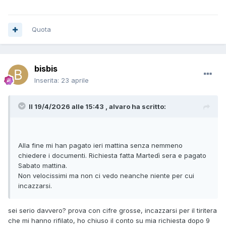
Quota
bisbis
Inserita:
23 aprile
Il 19/4/2026 alle 15:43 ,
alvaro
ha scritto:
Alla fine mi han pagato ieri mattina senza nemmeno
chiedere i documenti. Richiesta fatta Martedì sera e pagato
Sabato mattina.
Non velocissimi ma non ci vedo neanche niente per cui
incazzarsi.
sei serio davvero? prova con cifre grosse, incazzarsi per il tiritera
che mi hanno rifilato, ho chiuso il conto su mia richiesta dopo 9