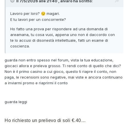
Il 7/5/2026 alle 21:40 ,
alvaro
ha scritto:
Lavoro per loro?
magari.
😏
E tu lavori per un concorrente?
Ho fatto una prova per rispondere ad una domanda di
areamana, tu cosa vuoi, appena uno non é daccordo con
te lo accusi di disonestà intellettuale, fatti un esame di
coscienza.
guarda non entro spesso nel forum, vista la tua educazione,
giocaci allora e preleva grosso. Ti rendi conto di quello che dici?
Non è il primo casino a cui gioco, questo ti riapre il conto, non
paga, le recensioni sono negative, mai viste e ancora continuano
a inviarmi promo e riaprirmi il conto
guarda leggi
Ho richiesto un prelievo di soli €.40…