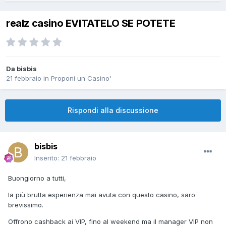
realz casino EVITATELO SE POTETE
Da
bisbis
21 febbraio
in
Proponi un Casino'
Rispondi alla discussione
bisbis
Inserito:
21 febbraio
Buongiorno a tutti,
la più brutta esperienza mai avuta con questo casino, saro
brevissimo.
Offrono cashback ai VIP, fino al weekend ma il manager VIP non