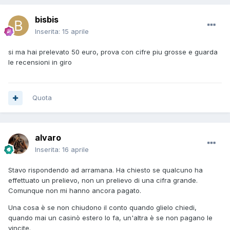
bisbis
Inserita:
15 aprile
si ma hai prelevato 50 euro, prova con cifre piu grosse e guarda
le recensioni in giro
Quota
alvaro
Inserita:
16 aprile
Stavo rispondendo ad arramana. Ha chiesto se qualcuno ha
effettuato un prelievo, non un prelievo di una cifra grande.
Comunque non mi hanno ancora pagato.
Una cosa è se non chiudono il conto quando glielo chiedi,
quando mai un casinò estero lo fa, un'altra è se non pagano le
vincite.