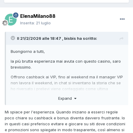
ElenaMilano88
Inserita:
21 luglio
Il 21/2/2026 alle 18:47 ,
bisbis
ha scritto:
Buongiorno a tutti,
la più brutta esperienza mai avuta con questo casino, saro
brevissimo.
Offrono cashback ai VIP, fino al weekend ma il manager VIP
non lavora il weekend, in chat si inventano la storia che se
ho riversato i prelievi viene conteggiato come ultima
transazione quindi non come un deposito (ridicolo davvero)
Expand
Se scommetti con un bonus attivato da loro e vinci la
scommessa, poi te ne attivano un altro sovrascrivendolo ti
Mi spiace per l'esperienza. Quando iniziano a esserci regole
dicono che la scommessa non e valida e te la annullano
poco chiare su cashback e bonus diventa davvero frustrante. Io
in questi casi preferisco evitare e giocare su siti dove condizioni
Beh evitatelo se potete, è nella lista di ammazzacasino ma è
e promozioni sono spiegate in modo trasparente, così almeno si
tutta fuffa