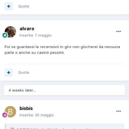
Quota
alvaro
Inserita:
7 maggio
Poi se guardassi le recensioni in giro non giocherei da nessuna
parte o anche su casinó pessimi.
Quota
4 weeks later...
bisbis
Inserita:
30 maggio