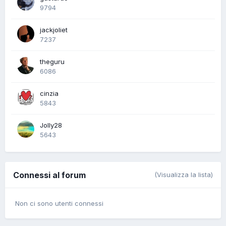
9794
jackjoliet
7237
theguru
6086
cinzia
5843
Jolly28
5643
Connessi al forum
(Visualizza la lista)
Non ci sono utenti connessi