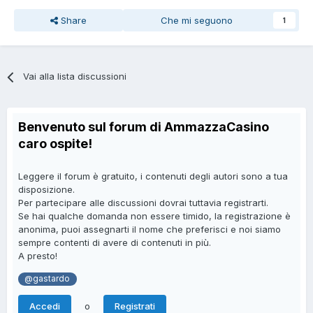
Share
Che mi seguono
1
Vai alla lista discussioni
Benvenuto sul forum di AmmazzaCasino
caro ospite!
Leggere il forum è gratuito, i contenuti degli autori sono a tua
disposizione.
Per partecipare alle discussioni dovrai tuttavia registrarti.
Se hai qualche domanda non essere timido, la registrazione è
anonima, puoi assegnarti il nome che preferisci e noi siamo
sempre contenti di avere di contenuti in più.
A presto!
@gastardo
o
Accedi
Registrati