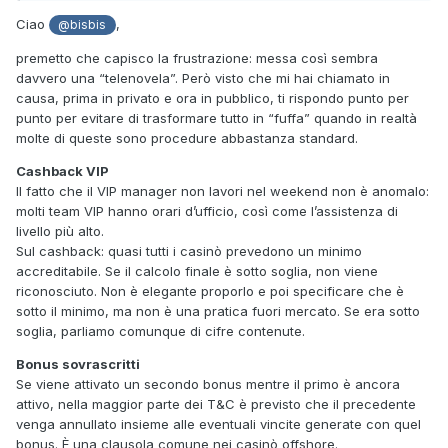
Ciao
,
@bisbis
premetto che capisco la frustrazione: messa così sembra
davvero una “telenovela”. Però visto che mi hai chiamato in
causa, prima in privato e ora in pubblico, ti rispondo punto per
punto per evitare di trasformare tutto in “fuffa” quando in realtà
molte di queste sono procedure abbastanza standard.
Cashback VIP
Il fatto che il VIP manager non lavori nel weekend non è anomalo:
molti team VIP hanno orari d’ufficio, così come l’assistenza di
livello più alto.
Sul cashback: quasi tutti i casinò prevedono un minimo
accreditabile. Se il calcolo finale è sotto soglia, non viene
riconosciuto. Non è elegante proporlo e poi specificare che è
sotto il minimo, ma non è una pratica fuori mercato. Se era sotto
soglia, parliamo comunque di cifre contenute.
Bonus sovrascritti
Se viene attivato un secondo bonus mentre il primo è ancora
attivo, nella maggior parte dei T&C è previsto che il precedente
venga annullato insieme alle eventuali vincite generate con quel
bonus. È una clausola comune nei casinò offshore.