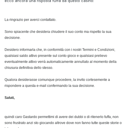
ecco ancora una risposta fuffa da questo casino:
Bonus sovrascritti
Se viene attivato un secondo bonus mentre il primo è
ancora attivo, nella maggior parte dei T&C è previsto che il
La ringrazio per averci contattato.
precedente venga annullato insieme alle eventuali vincite
generate con quel bonus. È una clausola comune nei
Sono spiacente che desidera chiudere il suo conto ma rispetto la sua
casinò offshore.
Va verificato nei termini specifici del tuo caso, ma non è
decisione.
una regola “inventata” sul momento.
Desidero informarla che, in conformità con i nostri Termini e Condizioni,
Chiusura conto
qualsiasi saldo attivo presente sul conto gioco e qualsiasi prelievo
La risposta che hai ricevuto sulla rimozione dei dati è una
eventualmente attivo verrà automaticamente annullato al momento della
formula standard legata a procedure KYC/antiriciclaggio.
chiusura definitiva dello stesso.
Anche la proposta di pausa temporanea prima della
chiusura definitiva rientra nelle policy di responsible
Qualora desiderasse comunque procedere, la invito cortesemente a
gaming. Non è qualcosa di anomalo o illegale.
rispondere a questa e-mail confermando la sua decisione.
Capisco il nervosismo, ma allo stato attuale non vedo
elementi oggettivi di truffa.
Saluti,
Se vuoi andare a fondo servono i T&C precisi dei bonus
coinvolti e la cronologia completa dei movimenti. Senza
questi elementi resta una contestazione contrattuale, non
quindi caro Gastardo permettimi di avere dei dubbi o di ritenerlo fuffa, non
uno scam dimostrato.
sono frustrato anzi sto giocando altrove dove non fanno tutte queste storie o