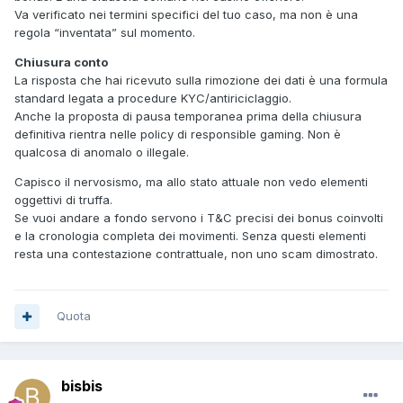
Va verificato nei termini specifici del tuo caso, ma non è una
regola “inventata” sul momento.
Chiusura conto
La risposta che hai ricevuto sulla rimozione dei dati è una formula
standard legata a procedure KYC/antiriciclaggio.
Anche la proposta di pausa temporanea prima della chiusura
definitiva rientra nelle policy di responsible gaming. Non è
qualcosa di anomalo o illegale.
Capisco il nervosismo, ma allo stato attuale non vedo elementi
oggettivi di truffa.
Se vuoi andare a fondo servono i T&C precisi dei bonus coinvolti
e la cronologia completa dei movimenti. Senza questi elementi
resta una contestazione contrattuale, non uno scam dimostrato.
Quota
bisbis