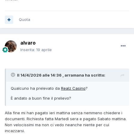
Quota
alvaro
Inserita:
19 aprile
Il 14/4/2026 alle 14:36 ,
arramana
ha scritto:
Qualcuno ha prelevato da
Realz Casino
?
È andato a buon fine il prelievo?
Alla fine mi han pagato ieri mattina senza nemmeno chiedere i
documenti. Richiesta fatta Martedì sera e pagato Sabato mattina.
Non velocissimi ma non ci vedo neanche niente per cui
incazzarsi.