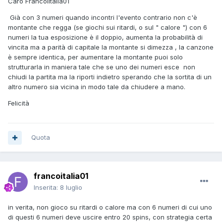
Caro Francoiltalia01
Già con 3 numeri quando incontri l'evento contrario non c'è
montante che regga (se giochi sui ritardi, o sul " calore ") con 6
numeri la tua esposizione è il doppio, aumenta la probabilità di
vincita ma a parità di capitale la montante si dimezza , la canzone
è sempre identica, per aumentare la montante puoi solo
strutturarla in maniera tale che se uno dei numeri esce non
chiudi la partita ma la riporti indietro sperando che la sortita di un
altro numero sia vicina in modo tale da chiudere a mano.
Felicità
Quota
francoitalia01
Inserita:
8 luglio
in verita, non gioco su ritardi o calore ma con 6 numeri di cui uno
di questi 6 numeri deve uscire entro 20 spins, con strategia certa