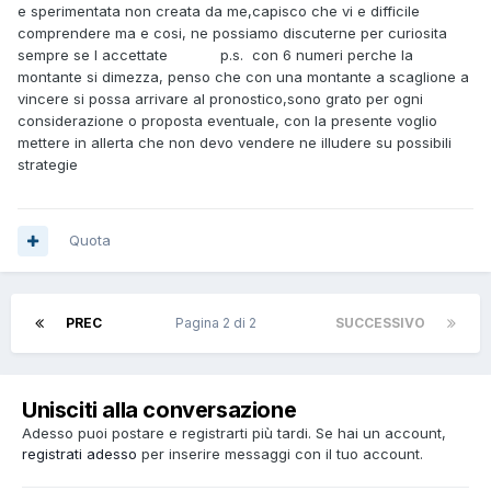
e sperimentata non creata da me,capisco che vi e difficile
comprendere ma e cosi, ne possiamo discuterne per curiosita
sempre se l accettate p.s. con 6 numeri perche la
montante si dimezza, penso che con una montante a scaglione a
vincere si possa arrivare al pronostico,sono grato per ogni
considerazione o proposta eventuale, con la presente voglio
mettere in allerta che non devo vendere ne illudere su possibili
strategie
Quota
PREC
Pagina 2 di 2
SUCCESSIVO
Unisciti alla conversazione
Adesso puoi postare e registrarti più tardi. Se hai un account,
registrati adesso
per inserire messaggi con il tuo account.