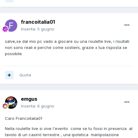
francoitalia01
Inserita:
5 giugno
salve,se dal mio pc vado a giocare su una roulette live, i risultati
non sono reali e perche come sostieni, grazie x tua risposta se
possibile
Quota
emgus
Inserita:
6 giugno
Caro Francoitalia01
Nella roulette live si vive l'evento come se tu fossi in presenza al
tavolo di un casinò terrestre , una ipotetica manipolazione