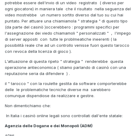
potrebbe essere dell'invio di un video registrato ( diverso per
ogni giocatore) in maniera tale che il risultato nella seguenza del
video mostrebbe un numero sortito diverso dal tuo su cui hai
puntato. Per attuare una chiamiamola " strategia " di questo tipo
(da parte del casinò )occerebbero : programmi specifici per
l'assegnazione dei viedo chiamamoli " personalizzati " , l'impego
di server appositi con tutte le problmeatiche ineerenti ( la
possibilità reale che ad un controllo venisse fuori questo tarocco
con revoca della licenza di gioco ).
L'attuazione di questa ripeto " strategia " renderebbe questa
operazione antieconomica ( stiamo parlando di casinò con una
reputazione seria da difendere ) .
il " tarocco " con la roulette gestita da software comporterebbe
delle le problematiche tecniche diverse ma sarebbero
comunque dispendiose da realizzare e gestire.
Non dimentichiamo che:
In Italia i casinò online legali sono controllati dall'ente statale:
Agenzia delle Dogane e dei Monopoli
(ADM)
ADM: