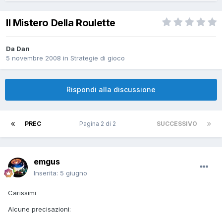
Il Mistero Della Roulette
Da
Dan
5 novembre 2008
in
Strategie di gioco
Rispondi alla discussione
PREC
Pagina 2 di 2
SUCCESSIVO
emgus
Inserita:
5 giugno
Carissimi
Alcune precisazioni: