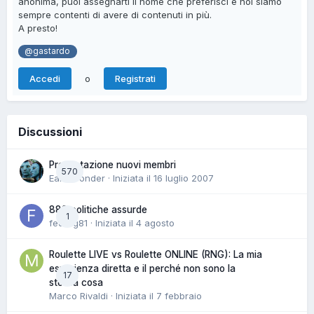
anonima, puoi assegnarti il nome che preferisci e noi siamo
sempre contenti di avere di contenuti in più.
A presto!
@gastardo
o
Accedi
Registrati
Discussioni
Presentazione nuovi membri
570
EarthWonder
· Iniziata il
16 luglio 2007
888 politiche assurde
1
federg81
· Iniziata il
4 agosto
Roulette LIVE vs Roulette ONLINE (RNG): La mia
esperienza diretta e il perché non sono la
17
stessa cosa
Marco Rivaldi
· Iniziata il
7 febbraio