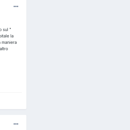
 sul "
itale la
n maniera
altro