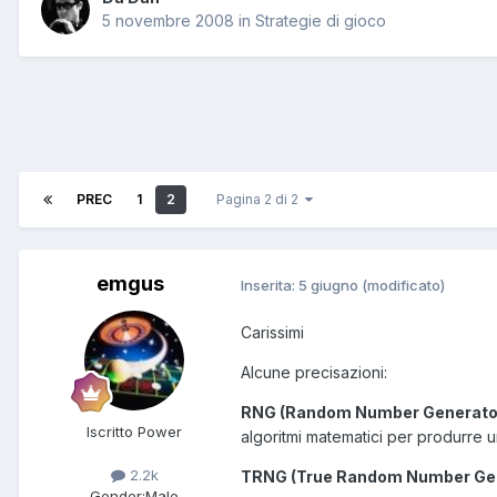
5 novembre 2008
in
Strategie di gioco
PREC
1
2
Pagina 2 di 2
emgus
Inserita:
5 giugno
(modificato)
Carissimi
Alcune precisazioni:
RNG (Random Number Generator
Iscritto Power
algoritmi matematici per produrre
2.2k
TRNG (True Random Number Ge
Gender:
Male