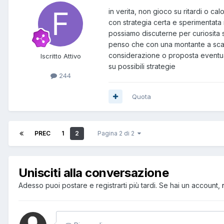
in verita, non gioco su ritardi o c
con strategia certa e sperimentata
possiamo discuterne per curiosit
penso che con una montante a scagl
considerazione o proposta eventual
Iscritto Attivo
su possibili strategie
244
Quota
PREC
1
2
Pagina 2 di 2
Unisciti alla conversazione
Adesso puoi postare e registrarti più tardi. Se hai un account,