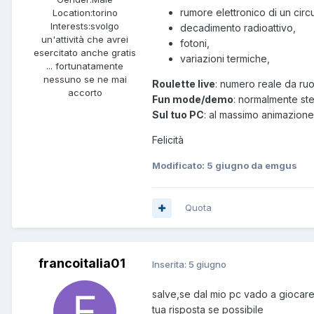
rumore elettronico di un circu
Location:
torino
Interests:
svolgo
decadimento radioattivo,
un'attività che avrei
fotoni,
esercitato anche gratis
variazioni termiche,
... fortunatamente
nessuno se ne mai
Roulette live
: numero reale da ruo
accorto
Fun mode/demo
: normalmente ste
Sul tuo PC
: al massimo animazione,
Felicità
Modificato:
5 giugno
da emgus
Quota
francoitalia01
Inserita:
5 giugno
salve,se dal mio pc vado a giocare s
tua risposta se possibile