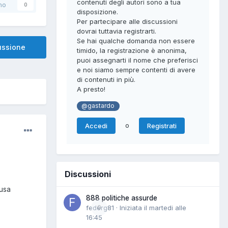
contenuti degli autori sono a tua
no
0
disposizione.
Per partecipare alle discussioni
dovrai tuttavia registrarti.
Se hai qualche domanda non essere
ussione
timido, la registrazione è anonima,
puoi assegnarti il nome che preferisci
e noi siamo sempre contenti di avere
di contenuti in più.
A presto!
@gastardo
o
Accedi
Registrati
Discussioni
 usa
888 politiche assurde
federg81
0
· Iniziata il
martedi alle
16:45