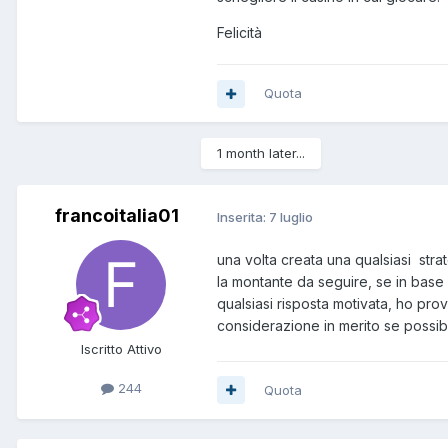
Felicità
Quota
1 month later...
francoitalia01
Inserita:
7 luglio
una volta creata una qualsiasi str
la montante da seguire, se in base 
qualsiasi risposta motivata, ho pro
considerazione in merito se possib
Iscritto Attivo
244
Quota