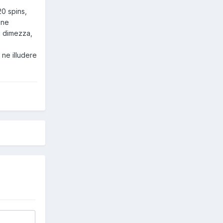
20 spins,
 ne
i dimezza,
ne illudere