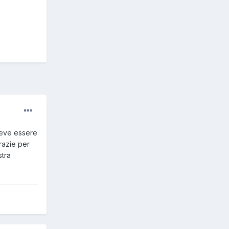
deve essere
razie per
stra