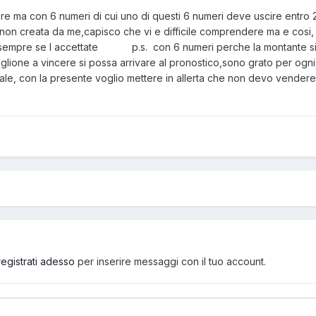
alore ma con 6 numeri di cui uno di questi 6 numeri deve uscire entro 
 non creata da me,capisco che vi e difficile comprendere ma e cosi,
a sempre se l accettate p.s. con 6 numeri perche la montante s
ione a vincere si possa arrivare al pronostico,sono grato per ogni
e, con la presente voglio mettere in allerta che non devo vendere 
registrati adesso
per inserire messaggi con il tuo account.