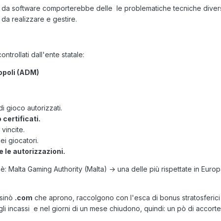
tita da software comporterebbe delle le problematiche tecniche div
a realizzare e gestire.
ontrollati dall'ente statale:
opoli
(ADM)
 di gioco autorizzati.
 certificati.
 vincite.
ei giocatori.
le autorizzazioni.
è: Malta Gaming Authority
(Malta) → una delle più rispettate in Euro
asinò
.com
che aprono, raccolgono con l'esca di bonus stratosferici
li incassi e nel giorni di un mese chiudono, quindi: un pò di accort