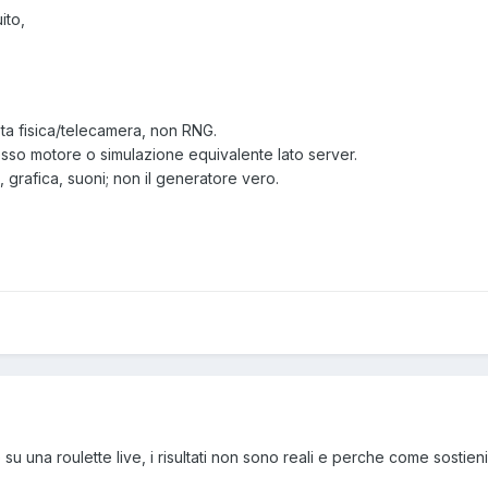
ito,
ta fisica/telecamera, non RNG.
sso motore o simulazione equivalente lato server.
 grafica, suoni; non il generatore vero.
u una roulette live, i risultati non sono reali e perche come sostieni