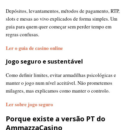
Depósitos, levantamentos, métodos de pagamento, RTP,
slots e mesas ao vivo explicados de forma simples. Um
guia para quem quer começar sem perder tempo em
regras confusas.
Ler o guia de casino online
Jogo seguro e sustentável
Como definir limites, evitar armadilhas psicológicas e
manter o jogo num nível aceitável. Não prometemos
milagres, mas explicamos como manter o controlo.
Ler sobre jogo seguro
Porque existe a versão PT do
AmmazzaCasino