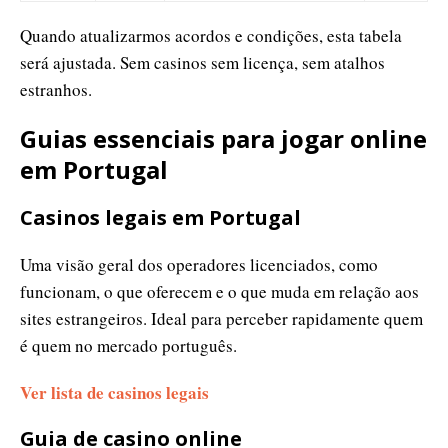
Quando atualizarmos acordos e condições, esta tabela
será ajustada. Sem casinos sem licença, sem atalhos
estranhos.
Guias essenciais para jogar online
em Portugal
Casinos legais em Portugal
Uma visão geral dos operadores licenciados, como
funcionam, o que oferecem e o que muda em relação aos
sites estrangeiros. Ideal para perceber rapidamente quem
é quem no mercado português.
Ver lista de casinos legais
Guia de casino online