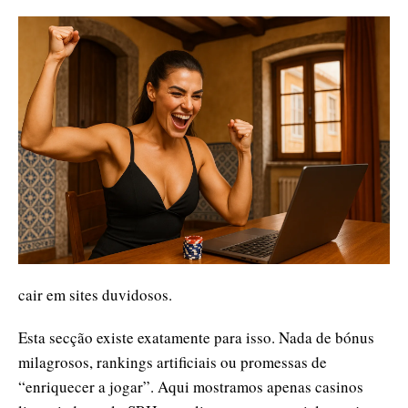
cair em sites duvidosos.
Esta secção existe exatamente para isso. Nada de bónus
milagrosos, rankings artificiais ou promessas de
“enriquecer a jogar”. Aqui mostramos apenas casinos