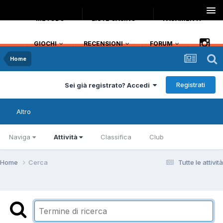
METODO
LISTE CASINO
PAGAMENTI
GIOCHI
RECENSIONI
FORUM
Home
Registrati
Sei già registrato? Accedi
Altro
Naviga
Attività
Classifica
Club
Home
Cerca
Tutte le attività