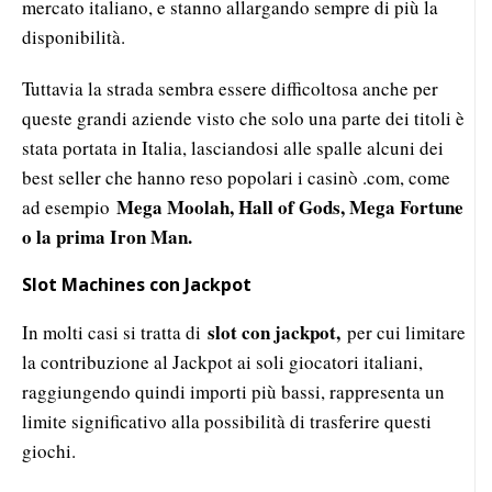
mercato italiano, e stanno allargando sempre di più la
disponibilità.
Tuttavia la strada sembra essere difficoltosa anche per
queste grandi aziende visto che solo una parte dei titoli è
stata portata in Italia, lasciandosi alle spalle alcuni dei
best seller che hanno reso popolari i casinò .com, come
Mega Moolah, Hall of Gods, Mega Fortune
ad esempio
o la prima Iron Man.
Slot Machines con Jackpot
slot con jackpot,
In molti casi si tratta di
per cui limitare
la contribuzione al Jackpot ai soli giocatori italiani,
raggiungendo quindi importi più bassi, rappresenta un
limite significativo alla possibilità di trasferire questi
giochi.