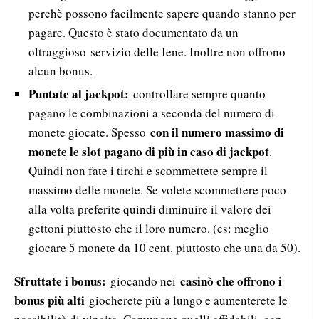
perchè possono facilmente sapere quando stanno per
pagare. Questo è stato documentato da un
oltraggioso servizio delle Iene. Inoltre non offrono
alcun bonus.
Puntate al jackpot:
controllare sempre quanto
pagano le combinazioni a seconda del numero di
con il numero massimo di
monete giocate. Spesso
monete le slot pagano di più in caso di jackpot
.
Quindi non fate i tirchi e scommettete sempre il
massimo delle monete. Se volete scommettere poco
alla volta preferite quindi diminuire il valore dei
gettoni piuttosto che il loro numero. (es: meglio
giocare 5 monete da 10 cent. piuttosto che una da 50).
Sfruttate i bonus:
casinò che offrono i
giocando nei
bonus più alti
giocherete più a lungo e aumenterete le