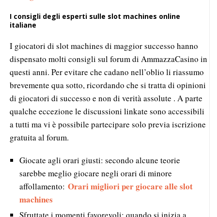
I consigli degli esperti sulle slot machines online
italiane
I giocatori di slot machines di maggior successo hanno
dispensato molti consigli sul forum di AmmazzaCasino in
questi anni. Per evitare che cadano nell’oblio li riassumo
brevemente qua sotto, ricordando che si tratta di opinioni
di giocatori di successo e non di verità assolute . A parte
qualche eccezione le discussioni linkate sono accessibili
a tutti ma vi è possibile partecipare solo previa iscrizione
gratuita al forum.
Giocate agli orari giusti: secondo alcune teorie
sarebbe meglio giocare negli orari di minore
Orari migliori per giocare alle slot
affollamento:
machines
Sfruttate i momenti favorevoli: quando si inizia a