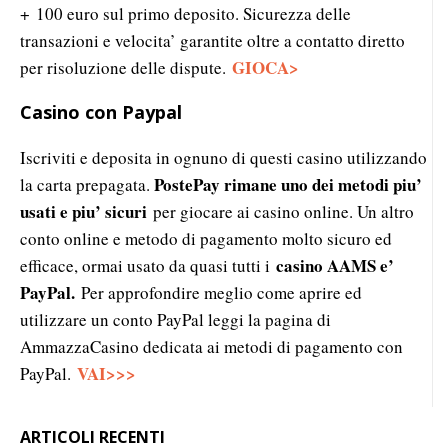
+ 100 euro sul primo deposito. Sicurezza delle
transazioni e velocita’ garantite oltre a contatto diretto
GIOCA>
per risoluzione delle dispute.
Casino con Paypal
Iscriviti e deposita in ognuno di questi casino utilizzando
PostePay rimane uno dei metodi piu’
la carta prepagata.
usati e piu’ sicuri
per giocare ai casino online. Un altro
conto online e metodo di pagamento molto sicuro ed
casino AAMS e’
efficace, ormai usato da quasi tutti i
PayPal.
Per approfondire meglio come aprire ed
utilizzare un conto PayPal leggi la pagina di
AmmazzaCasino dedicata ai metodi di pagamento con
VAI>>>
PayPal.
ARTICOLI RECENTI