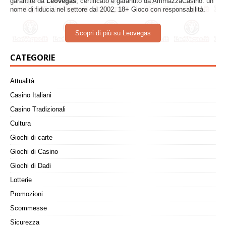
garantite da
Leovegas
, certificato e garantito da AmmazzaCasino: un
nome di fiducia nel settore dal 2002. 18+ Gioco con responsabilità.
Scopri di più su Leovegas
CATEGORIE
Attualità
Casino Italiani
Casino Tradizionali
Cultura
Giochi di carte
Giochi di Casino
Giochi di Dadi
Lotterie
Promozioni
Scommesse
Sicurezza