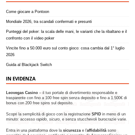
Come giocare a Pontoon
Mondiale 2026, tra scandali confermati e presunti
Punteggi del poker: la scala delle mani, le varianti che la ribaltano e il
confronto con il video poker
Vincite fino a 50.000 euro sul conto gioco: cosa cambia dal 1° luglio
2026
Guida al Blackjack Switch
IN EVIDENZA
Leovegas Casino
– il tuo portale di divertimento responsabile e
trasparente con fino a 100 free spin senza deposito e fino a 1.500€ di
bonus con 200 free spins sul deposito.
Scopri la semplicità di gioco con la registrazione
SPID
in meno di un
minuto: accesso
rapido
,
sicuro
, e senza stucchevoli burocrazie varie.
Entra in una piattaforma dove la
sicurezza
e l'
affidabilità
sono