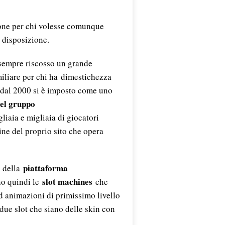
ne per chi volesse comunque
a disposizione.
 sempre riscosso un grande
liare per chi ha dimestichezza
 dal 2000 si è imposto come uno
el gruppo
liaia e migliaia di giocatori
ine del proprio sito che opera
piattaforma
i della
slot machines
nno quindi le
che
ed animazioni di primissimo livello
 due slot che siano delle skin con