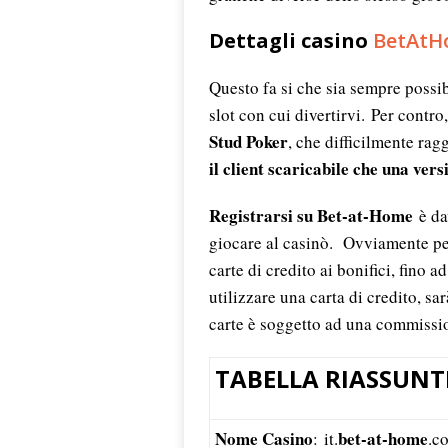
Dettagli casino
BetAtH
Questo fa si che sia sempre possi
slot con cui divertirvi. Per contr
Stud Poker
, che difficilmente rag
il client scaricabile che una ver
Registrarsi su Bet-at-Home
è da
giocare al casinò. Ovviamente per
carte di credito ai bonifici, fino 
utilizzare una carta di credito, sa
carte è soggetto ad una commissi
TABELLA RIASSUNT
Nome Casino
bet-at-home
: it.
.c