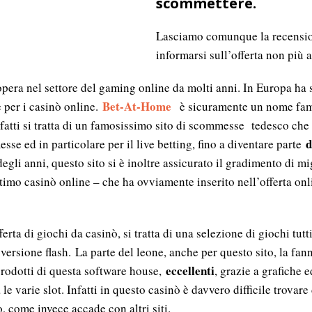
scommettere.
Lasciamo comunque la recensio
informarsi sull’offerta non più 
pera nel settore del gaming online da molti anni. In Europa ha
Bet-At-Home
e per i casinò online.
è sicuramente un nome fami
atti si tratta di un famosissimo sito di scommesse tedesco che
d
esse ed in particolare per il live betting, fino a diventare parte
li anni, questo sito si è inoltre assicurato il gradimento di mig
timo casinò online – che ha ovviamente inserito nell’offerta onl
rta di giochi da casinò, si tratta di una selezione di giochi tutt
versione flash. La parte del leone, anche per questo sito, la fa
eccellenti
rodotti di questa software house,
, grazie a grafiche 
le varie slot. Infatti in questo casinò è davvero difficile trovare
, come invece accade con altri siti.