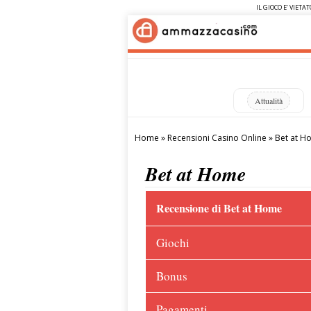
IL GIOCO E’ VIETA
Attualità
Home
»
Recensioni Casino Online
»
Bet at H
Bet at Home
Recensione di Bet at Home
Giochi
Bonus
Pagamenti