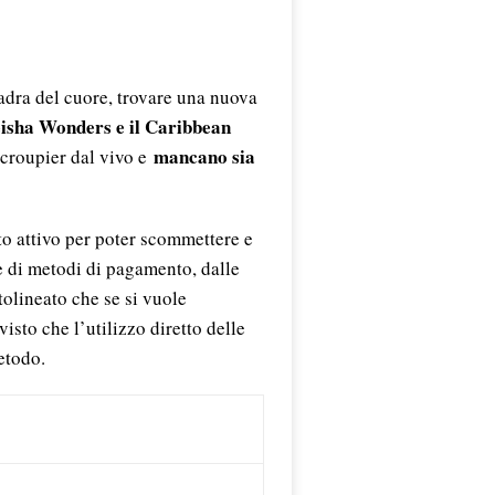
adra del cuore, trovare una nuova
isha Wonders e il Caribbean
mancano sia
n croupier dal vivo e
to attivo per poter scommettere e
e di metodi di pagamento, dalle
tolineato che se si vuole
isto che l’utilizzo diretto delle
etodo.