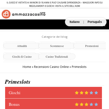
IL GIOCO E’ VIETATO AI MINORI DI 18 ANNI E PUO’ CAUSARE DIPENDENZA – MAGGIORI INFO SU
REGOLAMENTI E GIOCHI: VISITA IL SITO DELL'ADM
Italiano
|
Português
Categorie del blog
Attualità
Scommesse
Promozioni
Giochi di Casino
Casino Tradizionali
Home
»
Recensioni Casino Online
»
Primeslots
Primeslots
Giochi
Bonus