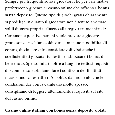
Sempre più frequenti sono i giocatori che per vari motivi
bonus
preferiscono giocare ai casino online che offrono i
senza deposito
. Questo tipo di giochi gratis chiaramente
si predilige in quanto il giocatore non è tenuto a versare
soldi di tasca propria, almeno alla registrazione iniziale.
Certamente positivo per chi vuole provare a giocare
gratis senza rischiare soldi veri, con meno possibilità, di
contro, di vincere cifre considerevoli visti anche i
coefficienti di giocata richiesti per sbloccare i bonus di
benvenuto. Spesso infatti, oltre a lunghi e tediosi requisiti
di scommessa, dobbiamo fare i conti con dei limiti di
incasso molto restrittivi. Al solito, dal momento che le
condizioni dei bonus cambiano molto spesso,
consigliamo di leggere attentamente i requisiti sul sito
del casino online.
Casino online italiani con bonus senza deposito
dotati