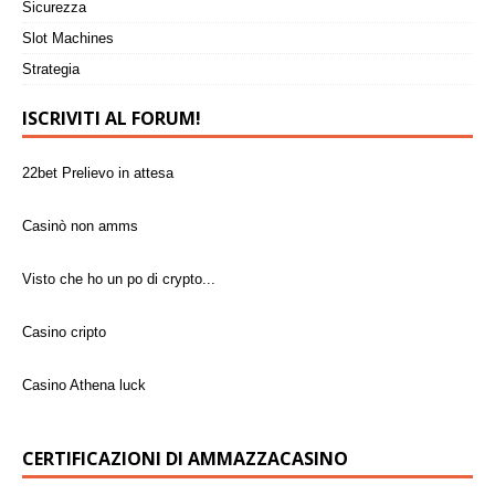
Sicurezza
Slot Machines
Strategia
ISCRIVITI AL FORUM!
22bet Prelievo in attesa
Casinò non amms
Visto che ho un po di crypto...
Casino cripto
Casino Athena luck
RABONA CASINÒ È AFFIDABILE O È SCAM?
CERTIFICAZIONI DI AMMAZZACASINO
Winnita casinò