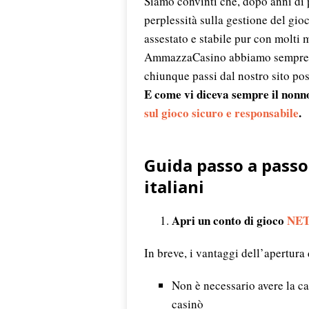
Siamo convinti che, dopo anni di
perplessità sulla gestione del gioc
assestato e stabile pur con molti 
AmmazzaCasino abbiamo sempre me
chiunque passi dal nostro sito pos
E come vi diceva sempre il nonn
sul gioco sicuro e responsabile
.
Guida passo a passo 
italiani
Apri un conto di gioco
NET
In breve, i vantaggi dell’apertura
Non è necessario avere la car
casinò