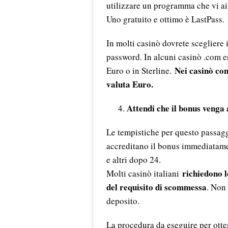
utilizzare un programma che vi ai
Uno gratuito e ottimo è LastPass.
In molti casinò dovrete scegliere i
password. In alcuni casinò .com er
Nei casinò con
Euro o in Sterline.
valuta Euro.
Attendi che il bonus venga 
Le tempistiche per questo passagg
accreditano il bonus immediatamen
e altri dopo 24.
richiedono l
Molti casinò italiani
del requisito di scommessa
. Non
deposito.
La procedura da eseguire per otte