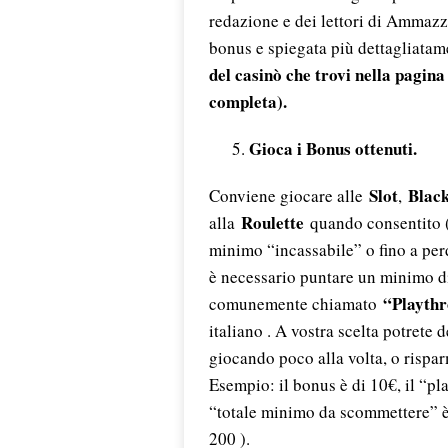
redazione e dei lettori di Ammazz
bonus e spiegata più dettagliatam
del casinò che trovi nella pagin
completa).
Gioca i Bonus ottenuti.
Slot
Blac
Conviene giocare alle
,
Roulette
alla
quando consentito (s
minimo “incassabile” o fino a perd
è necessario puntare un minimo d
“Playth
comunemente chiamato
italiano . A vostra scelta potrete
giocando poco alla volta, o risp
Esempio: il bonus è di 10€, il “
“totale minimo da scommettere” è 
200 ).