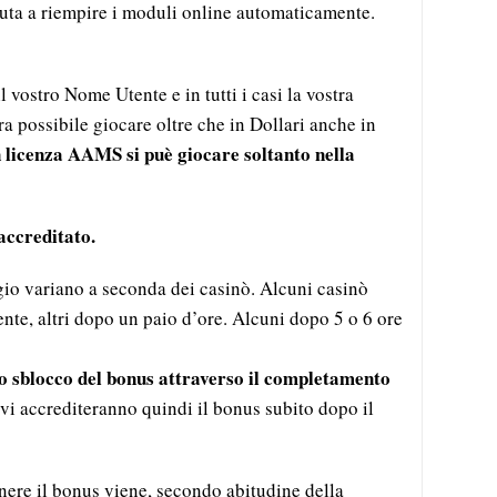
uta a riempire i moduli online automaticamente.
l vostro Nome Utente e in tutti i casi la vostra
a possibile giocare oltre che in Dollari anche in
 licenza AAMS si puè giocare soltanto nella
accreditato.
io variano a seconda dei casinò. Alcuni casinò
te, altri dopo un paio d’ore. Alcuni dopo 5 o 6 ore
o sblocco del bonus attraverso il completamento
 vi accrediteranno quindi il bonus subito dopo il
nere il bonus viene, secondo abitudine della