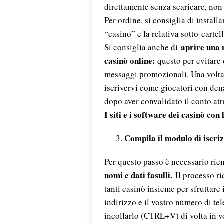
direttamente senza scaricare, no
Per ordine, si consiglia di install
“casino” e la relativa sotto-cartel
aprire una 
Si consiglia anche di
casinò online:
questo per evitare 
messaggi promozionali. Una volta 
iscrivervi come giocatori con dena
dopo aver convalidato il conto att
I siti e i software dei casinò co
Compila il modulo di iscriz
Per questo passo è necessario rie
nomi e dati fasulli.
Il processo ri
tanti casinò insieme per sfruttare 
indirizzo e il vostro numero di te
incollarlo (CTRL+V) di volta in vo