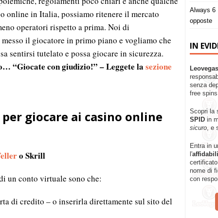
 polemiche, regolamenti poco chiari e anche qualche
Always 6 
o online in Italia, possiamo ritenere il mercato
opposte
meno operatori rispetto a prima. Noi di
sso il giocatore in primo piano e vogliamo che
IN EVI
sa sentirsi tutelato e possa giocare in sicurezza.
o… “Giocate con giudizio!” – Leggete la
sezione
Leovegas
responsabi
senza dep
free spins
Scopri la 
per giocare ai casino online
SPID
in m
sicuro
, e
Entra in 
eller
o Skrill
l'
affidabil
certifica
nome di f
 di un conto virtuale sono che:
con respon
ta di credito – o inserirla direttamente sul sito del