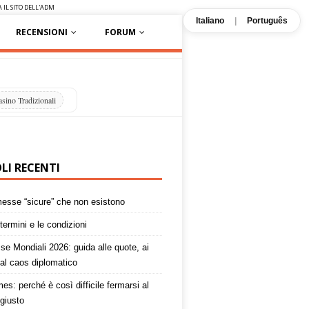
A IL SITO DELL'ADM
Italiano
|
Português
RECENSIONI
FORUM
sino Tradizionali
LI RECENTI
sse “sicure” che non esistono
 termini e le condizioni
 Mondiali 2026: guida alle quote, ai
 al caos diplomatico
s: perché è così difficile fermarsi al
giusto