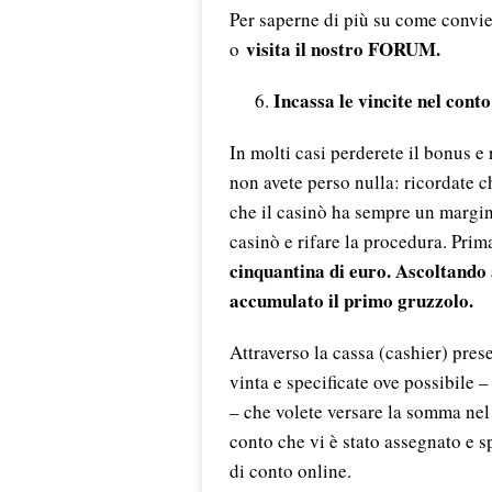
Per saperne di più su come convie
visita il nostro FORUM.
o
Incassa le vincite nel conto
In molti casi perderete il bonus e
non avete perso nulla: ricordate c
che il casinò ha sempre un margine
casinò e rifare la procedura. Prim
cinquantina di euro. Ascoltando
accumulato il primo gruzzolo.
Attraverso la cassa (cashier) pre
vinta e specificate ove possibile 
– che volete versare la somma nel
conto che vi è stato assegnato e sp
di conto online.