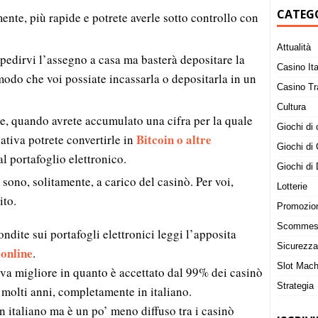
CATEG
nte, più rapide e potrete averle sotto controllo con
Attualità
pedirvi l’assegno a casa ma basterà depositare la
Casino Ita
 modo che voi possiate incassarla o depositarla in un
Casino Tra
Cultura
ite, quando avrete accumulato una cifra per la quale
Giochi di 
Bitcoin o altre
nativa potrete convertirle in
Giochi di
l portafoglio elettronico.
Giochi di 
 sono, solitamente, a carico del casinò. Per voi,
Lotterie
ito.
Promozio
Scommes
ndite sui portafogli elettronici leggi l’apposita
Sicurezz
 online
.
Slot Mach
iva migliore in quanto è accettato dal 99% dei casinò
Strategia
 molti anni, completamente in italiano.
in italiano ma è un po’ meno diffuso tra i casinò