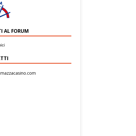
ni su Playzilla
TI AL FORUM
ici
TTI
mazzacasino.com