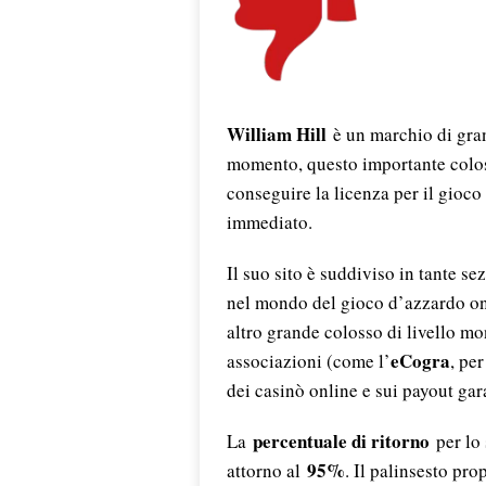
William Hill
è un marchio di gran
momento, questo importante coloss
conseguire la licenza per il gioco 
immediato.
Il suo sito è suddiviso in tante s
nel mondo del gioco d’azzardo onl
altro grande colosso di livello m
eCogra
associazioni (come l’
, pe
dei casinò online e sui payout gar
percentuale di ritorno
La
per lo 
95%
attorno al
. Il palinsesto pro