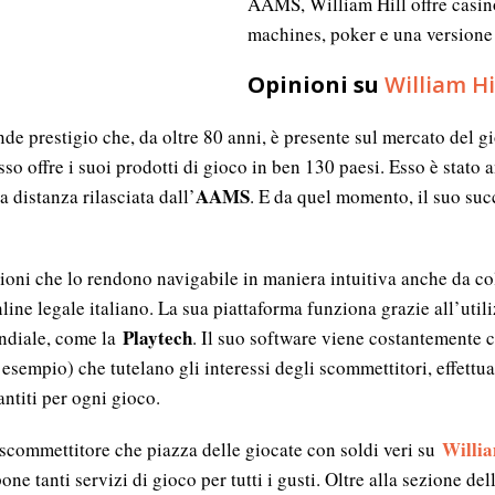
AAMS, William Hill offre casinò
machines, poker e una versione
Opinioni su
William Hi
de prestigio che, da oltre 80 anni, è presente sul mercato del g
o offre i suoi prodotti di gioco in ben 130 paesi. Esso è stato 
AAMS
a distanza rilasciata dall’
. E da quel momento, il suo suc
ezioni che lo rendono navigabile in maniera intuitiva anche da c
ine legale italiano. La sua piattaforma funziona grazie all’util
Playtech
ondiale, come la
. Il suo software viene costantemente c
r esempio) che tutelano gli interessi degli scommettitori, effettu
antiti per ogni gioco.
Willia
scommettitore che piazza delle giocate con soldi veri su
pone tanti servizi di gioco per tutti i gusti. Oltre alla sezione d