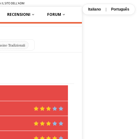
A IL SITO DELL'ADM
Italiano
|
Português
RECENSIONI
FORUM
sino Tradizionali