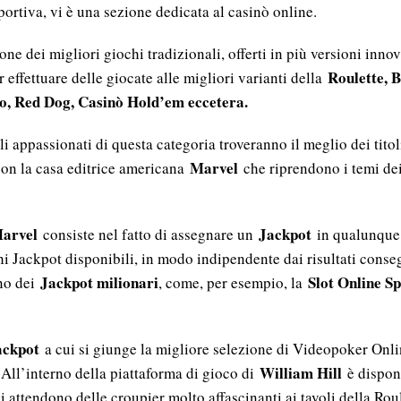
ortiva, vi è una sezione dedicata al casinò online.
ne dei migliori giochi tradizionali, offerti in più versioni inno
Roulette, 
er effettuare delle giocate alle migliori varianti della
ano, Red Dog, Casinò Hold’em eccetera.
li appassionati di questa categoria troveranno il meglio dei tito
Marvel
con la casa editrice americana
che riprendono i temi dei
Marvel
Jackpot
consiste nel fatto di assegnare un
in qualunque i
i Jackpot disponibili, in modo indipendente dai risultati conseg
Jackpot milionari
Slot Online S
ano dei
, come, per esempio, la
ackpot
a cui si giunge la migliore selezione di Videopoker Onli
William Hill
All’interno della piattaforma di gioco di
è dispon
 vi attendono delle croupier molto affascinanti ai tavoli della Ro