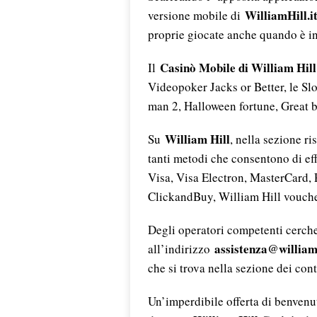
WilliamHill.i
versione mobile di
proprie giocate anche quando è in
Casinò Mobile di William Hill
Il
Videopoker Jacks or Better, le Slo
man 2, Halloween fortune, Great b
William Hill
Su
, nella sezione ri
tanti metodi che consentono di effe
Visa, Visa Electron, MasterCard, 
ClickandBuy, William Hill vouche
Degli operatori competenti cerche
assistenza@williamh
all’indirizzo
che si trova nella sezione dei contr
Un’imperdibile offerta di benvenu