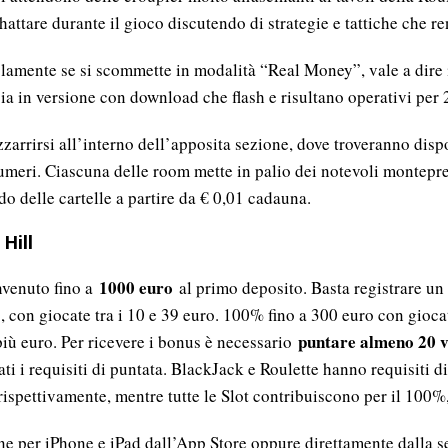
attare durante il gioco discutendo di strategie e tattiche che re
lamente se si scommette in modalità “Real Money”, vale a dire i
sia in versione con download che flash e risultano operativi per 
arrirsi all’interno dell’apposita sezione, dove troveranno dispon
numeri. Ciascuna delle room mette in palio dei notevoli montepre
o delle cartelle a partire da € 0,01 cadauna.
Hill
1000 euro
nvenuto fino a
al primo deposito. Basta registrare un 
, con giocate tra i 10 e 39 euro. 100% fino a 300 euro con gioca
puntare almeno 20 vo
più euro. Per ricevere i bonus è necessario
ati i requisiti di puntata. BlackJack e Roulette hanno requisiti d
ispettivamente, mentre tutte le Slot contribuiscono per il 100%,
ne per iPhone e iPad dall’App Store oppure direttamente dalla se