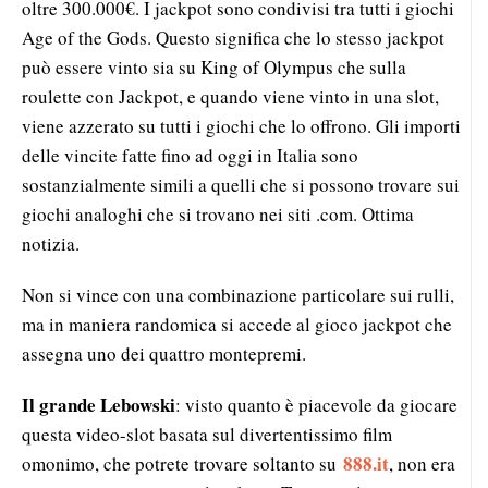
oltre 300.000€. I jackpot sono condivisi tra tutti i giochi
Age of the Gods. Questo significa che lo stesso jackpot
può essere vinto sia su King of Olympus che sulla
roulette con Jackpot, e quando viene vinto in una slot,
viene azzerato su tutti i giochi che lo offrono. Gli importi
delle vincite fatte fino ad oggi in Italia sono
sostanzialmente simili a quelli che si possono trovare sui
giochi analoghi che si trovano nei siti .com. Ottima
notizia.
Non si vince con una combinazione particolare sui rulli,
ma in maniera randomica si accede al gioco jackpot che
assegna uno dei quattro montepremi.
Il grande Lebowski
: visto quanto è piacevole da giocare
questa video-slot basata sul divertentissimo film
888.it
omonimo, che potrete trovare soltanto su
, non era