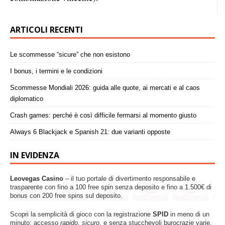
ARTICOLI RECENTI
Le scommesse “sicure” che non esistono
I bonus, i termini e le condizioni
Scommesse Mondiali 2026: guida alle quote, ai mercati e al caos
diplomatico
Crash games: perché è così difficile fermarsi al momento giusto
Always 6 Blackjack e Spanish 21: due varianti opposte
IN EVIDENZA
Leovegas Casino
– il tuo portale di divertimento responsabile e
trasparente con fino a 100 free spin senza deposito e fino a 1.500€ di
bonus con 200 free spins sul deposito.
Scopri la semplicità di gioco con la registrazione
SPID
in meno di un
minuto: accesso
rapido
,
sicuro
, e senza stucchevoli burocrazie varie.