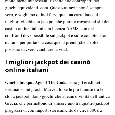
molto meno interessanti rispetto alle controparti dei
giochi equivalenti .com. Questo tuttavia non è sempre
vero, e vogliamo quindi farvi qua una carrellata dei
migliori giochi con jackpot che potrete trovare sui siti dei
casino online italiani con licenza AAMS, con dei
confronti dove possibile sui jackpot e sulle combinazioni
da farsi per portarsi a casa questi premi (che a volte
possono davvero cambiare la vita).
I migliori jackpot dei casinò
online italiani
Giochi Jackpot Age of The Gods
: sono gli eredi dei
fortunatissimi giochi Marvel, forse le più famose tra le
slot a jackpot. Sono giochi che a team divinità dell’antica
Grecia, che permettono di vincere uno tra quattro jackpot
progressivi, con importi storicamente da circa 300€ a