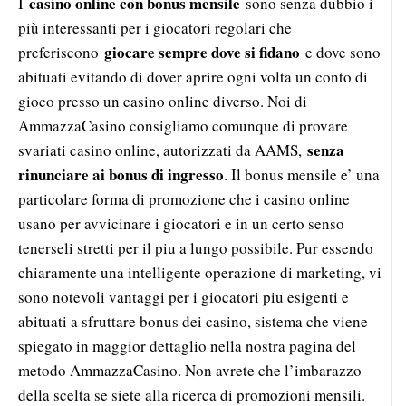
casino online con bonus mensile
I
sono senza dubbio i
più interessanti per i giocatori regolari che
giocare sempre dove si fidano
preferiscono
e dove sono
abituati evitando di dover aprire ogni volta un conto di
gioco presso un casino online diverso. Noi di
AmmazzaCasino consigliamo comunque di provare
senza
svariati casino online, autorizzati da AAMS,
rinunciare ai bonus di ingresso
. Il bonus mensile e’ una
particolare forma di promozione che i casino online
usano per avvicinare i giocatori e in un certo senso
tenerseli stretti per il piu a lungo possibile. Pur essendo
chiaramente una intelligente operazione di marketing, vi
sono notevoli vantaggi per i giocatori piu esigenti e
abituati a sfruttare bonus dei casino, sistema che viene
spiegato in maggior dettaglio nella nostra pagina del
metodo AmmazzaCasino. Non avrete che l’imbarazzo
della scelta se siete alla ricerca di promozioni mensili.