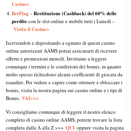
Casino>
BetFlag
Restituzione (Cashback) del 60% delle
–
perdite
con le slot online e mobile tutti i Lunedì –
Visita il Casino>
Iscrivendoti e depositando a ognuno di questi casino
online autorizzati AAMS potrai assicurarti di ricevere
offerte e promozioni mensili. Invitiamo a leggere
comunque i termini e le condizioni dei bonus, in quanto
molto spesso richiedono alcuni coefficienti di giocata da
esaudire. Per vedere e capire come ottenere e sbloccare i
bonus, visita la nostra pagina sui casino online e i tipi di
VAI>>>
Bonus.
Vi consigliamo comunque di leggere il nostro elenco
completo di casino online AAMS, potrete trovare la lista
QUI
completa dalla A alla Z >>>
oppure visita la pagina