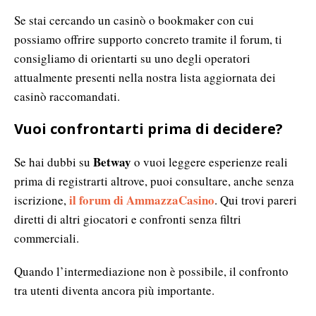
Se stai cercando un casinò o bookmaker con cui
possiamo offrire supporto concreto tramite il forum, ti
consigliamo di orientarti su uno degli operatori
attualmente presenti nella nostra lista aggiornata dei
casinò raccomandati.
Vuoi confrontarti prima di decidere?
Betway
Se hai dubbi su
o vuoi leggere esperienze reali
prima di registrarti altrove, puoi consultare, anche senza
il forum di AmmazzaCasino
iscrizione,
. Qui trovi pareri
diretti di altri giocatori e confronti senza filtri
commerciali.
Quando l’intermediazione non è possibile, il confronto
tra utenti diventa ancora più importante.