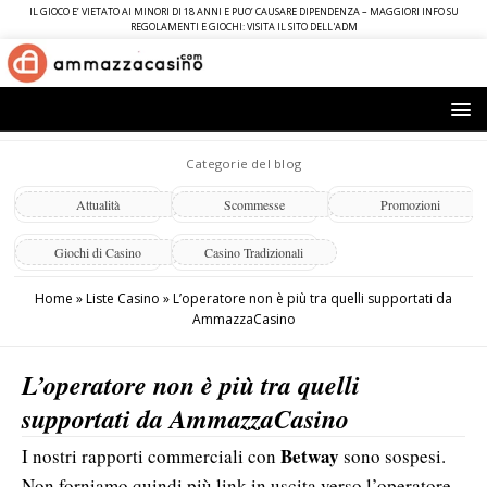
IL GIOCO E’ VIETATO AI MINORI DI 18 ANNI E PUO’ CAUSARE DIPENDENZA – MAGGIORI INFO SU
REGOLAMENTI E GIOCHI: VISITA IL SITO DELL'ADM
Categorie del blog
Attualità
Scommesse
Promozioni
Giochi di Casino
Casino Tradizionali
Home
»
Liste Casino
»
L’operatore non è più tra quelli supportati da
AmmazzaCasino
L’operatore non è più tra quelli
supportati da AmmazzaCasino
Betway
I nostri rapporti commerciali con
sono sospesi.
Non forniamo quindi più link in uscita verso l’operatore.