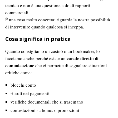
tecnico e non è una questione solo di rapporti
commerciali.
È una cosa molto concreta: riguarda la nostra possibilità
di intervenire quando qualcosa si inceppa.
Cosa significa in pratica
Quando consigliamo un casinò o un bookmaker, lo
canale diretto di
facciamo anche perché esiste un
comunicazione
che ci permette di segnalare situazioni
critiche come:
blocchi conto
ritardi nei pagamenti
verifiche documentali che si trascinano
contestazioni su bonus o promozioni