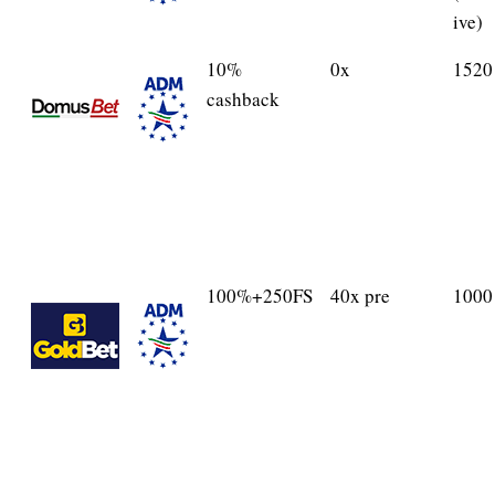
ive)
10%
0x
1520
cashback
100%+250FS
40x pre
1000