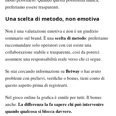
preferiamo essere trasparenti.
Una scelta di metodo, non emotiva
Non è una valutazione emotiva e non è un giudizio
scelta di metodo
sommario sul brand. È una
: preferiamo
raccomandare solo operatori con cui esiste una
collaborazione stabile e trasparente, così da poterci
assumere una responsabilità reale verso chi ci segue.
Betway
Se stai cercando informazioni su
o hai avuto
problemi con prelievi, verifiche o bonus, tieni conto di
questo aspetto prima di registrarti.
Nel gioco online la grafica è simile per tutti. Il bonus
La differenza la fa sapere chi può intervenire
anche.
quando qualcosa si blocca davvero.