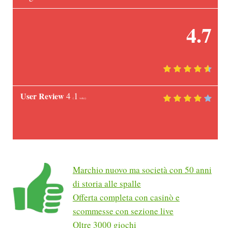
4.7
User Review
4
1
(
vote)
Marchio nuovo ma società con 50 anni
di storia alle spalle
Offerta completa con casinò e
scommesse con sezione live
Oltre 3000 giochi