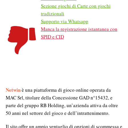
Sezione giochi di Carte con giochi
tradizionali
Supporto via Whatsapp
Manca la registrazione istantanea con
SPID e CID
Netwin
è una piattaforma di gioco online operata da
MAC Srl, titolare della Concessione GAD n°15432, e
parte del gruppo RB Holding, un’azienda attiva da oltre
50 anni nel settore del gioco e dell’intrattenimento.
Il sito offre un ampio ventaglio di opzioni di scommessa e