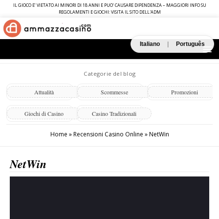
IL GIOCO E’ VIETATO AI MINORI DI 18 ANNI E PUO’ CAUSARE DIPENDENZA – MAGGIORI INFO SU
REGOLAMENTI E GIOCHI: VISITA IL SITO DELL'ADM
Italiano
|
Português
Categorie del blog
Attualità
Scommesse
Promozioni
Giochi di Casino
Casino Tradizionali
Home
»
Recensioni Casino Online
»
NetWin
NetWin