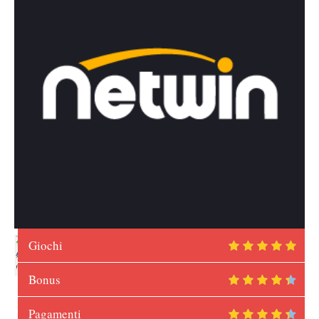
Giochi
Bonus
Pagamenti