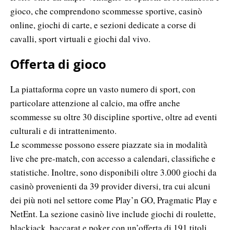
gioco, che comprendono scommesse sportive, casinò
online, giochi di carte, e sezioni dedicate a corse di
cavalli, sport virtuali e giochi dal vivo.
Offerta di gioco
La piattaforma copre un vasto numero di sport, con
particolare attenzione al calcio, ma offre anche
scommesse su oltre 30 discipline sportive, oltre ad eventi
culturali e di intrattenimento.
Le scommesse possono essere piazzate sia in modalità
live che pre-match, con accesso a calendari, classifiche e
statistiche. Inoltre, sono disponibili oltre 3.000 giochi da
casinò provenienti da 39 provider diversi, tra cui alcuni
dei più noti nel settore come Play’n GO, Pragmatic Play e
NetEnt. La sezione casinò live include giochi di roulette,
blackjack, baccarat e poker con un’offerta di 191 titoli.