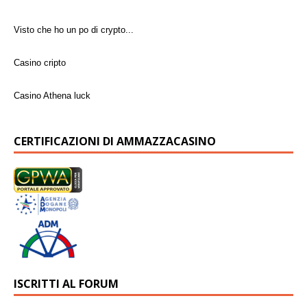
Visto che ho un po di crypto...
Casino cripto
Casino Athena luck
RABONA CASINÒ È AFFIDABILE O È SCAM?
CERTIFICAZIONI DI AMMAZZACASINO
Winnita casinò
Richiesta prelievo
wild tornado paga?
Informazioni su Playzilla
ISCRITTI AL FORUM