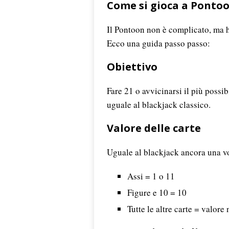
Come si gioca a Pontoo
Il Pontoon non è complicato, ma ha
Ecco una guida passo passo:
Obiettivo
Fare 21 o avvicinarsi il più possi
uguale al blackjack classico.
Valore delle carte
Uguale al blackjack ancora una vo
Assi = 1 o 11
Figure e 10 = 10
Tutte le altre carte = valore