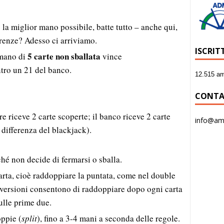
Informazio
 la miglior mano possibile, batte tutto – anche qui,
erenze? Adesso ci arriviamo.
ISCRIT
5 carte non sballata
 mano di
vince
tro un 21 del banco.
12.515 am
CONTA
re riceve 2 carte scoperte; il banco riceve 2 carte
info@am
 differenza del blackjack).
ché non decide di fermarsi o sballa.
rta, cioè raddoppiare la puntata, come nel double
 versioni consentono di raddoppiare dopo ogni carta
ulle prime due.
ppie (
split
), fino a 3-4 mani a seconda delle regole.