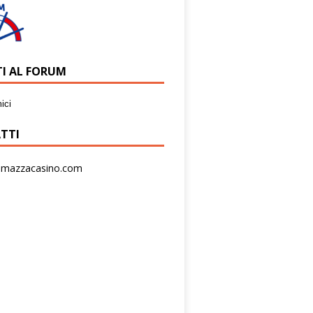
ni su Playzilla
TI AL FORUM
ici
TTI
mazzacasino.com