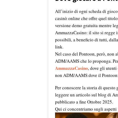
All’inizio di ogni scheda di gioc
casinò online che offre quel titolo
versione demo gratuita mentre legg
AmmazzaCasino: il sito si regge inf
possibili, a beneficio di tutti, da
link.
Nel caso del Pontoon, però, non 
ADM/AAMS che lo proponga. Per c
AmmazzaCasino
, dove gli utent
non ADM/AAMS dove il Pontoon è
Per conoscere la storia di questo g
leggere un articolo sul blog di
pubblicato a fine Ottobre 2025.
Qui ci concentriamo sugli aspetti p