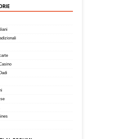
ORIE
liani
dizionali
carte
 Casino
Dadi
ni
se
a
ines