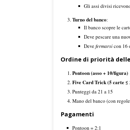
Gli assi divisi ricevo
Turno del banco
:
Il banco scopre le carte
Deve pescare una nuov
Deve
fermarsi
con 16 o
Ordine di priorità dell
Pontoon (asso + 10/figura)
Five Card Trick (5 carte ≤ 
Punteggi da 21 a 15
Mano del banco (con regole
Pagamenti
Pontoon = 2:1