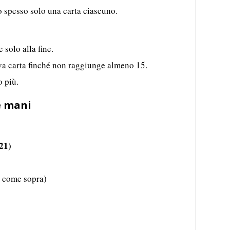
no spesso solo una carta ciascuno.
 solo alla fine.
a carta finché non raggiunge almeno 15.
 più.
e mani
21)
 come sopra)