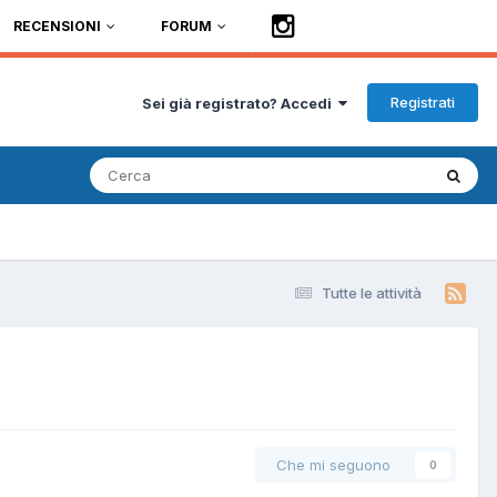
RECENSIONI
FORUM
Registrati
Sei già registrato? Accedi
Tutte le attività
Che mi seguono
0