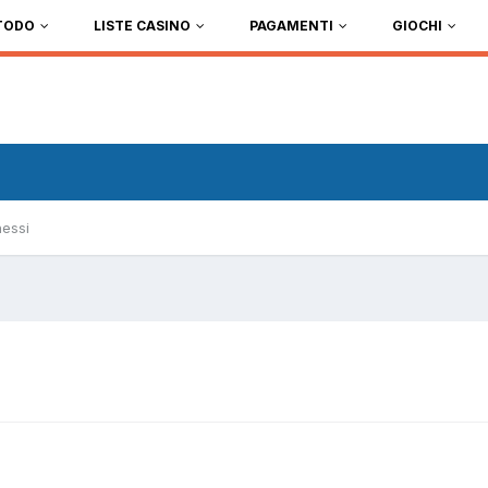
TODO
LISTE CASINO
PAGAMENTI
GIOCHI
nessi