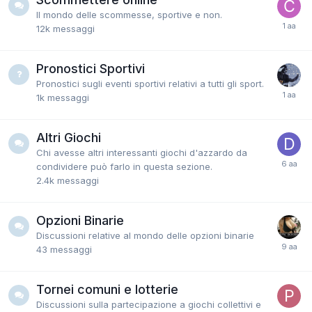
Il mondo delle scommesse, sportive e non.
12k
messaggi
Pronostici Sportivi
Pronostici sugli eventi sportivi relativi a tutti gli sport.
1k
messaggi
Altri Giochi
Chi avesse altri interessanti giochi d'azzardo da
condividere può farlo in questa sezione.
2.4k
messaggi
Opzioni Binarie
Discussioni relative al mondo delle opzioni binarie
43
messaggi
Tornei comuni e lotterie
Discussioni sulla partecipazione a giochi collettivi e