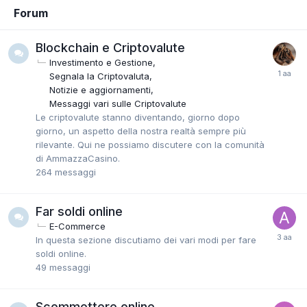
Forum
Blockchain e Criptovalute
Investimento e Gestione
Segnala la Criptovaluta
Notizie e aggiornamenti
Messaggi vari sulle Criptovalute
Le criptovalute stanno diventando, giorno dopo
giorno, un aspetto della nostra realtà sempre più
rilevante. Qui ne possiamo discutere con la comunità
di AmmazzaCasino.
264
messaggi
Far soldi online
E-Commerce
In questa sezione discutiamo dei vari modi per fare
soldi online.
49
messaggi
Scommettere online