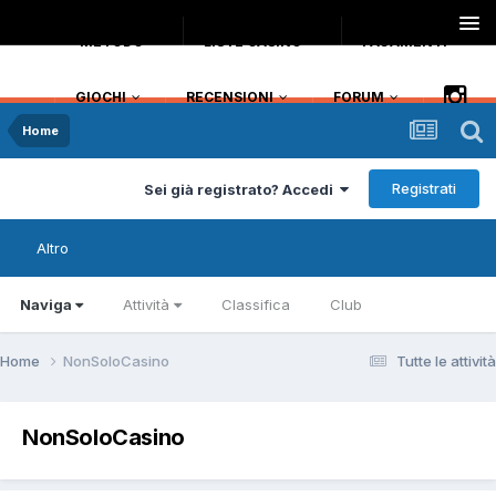
METODO
LISTE CASINO
PAGAMENTI
GIOCHI
RECENSIONI
FORUM
Home
Registrati
Sei già registrato? Accedi
Altro
Naviga
Attività
Classifica
Club
Home
NonSoloCasino
Tutte le attività
NonSoloCasino