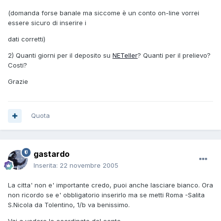
(domanda forse banale ma siccome è un conto on-line vorrei
essere sicuro di inserire i
dati corretti)
2) Quanti giorni per il deposito su
NETeller
? Quanti per il prelievo?
Costi?
Grazie
Quota
gastardo
Inserita:
22 novembre 2005
La citta' non e' importante credo, puoi anche lasciare bianco. Ora
non ricordo se e' obbligatorio inserirlo ma se metti Roma -Salita
S.Nicola da Tolentino, 1/b va benissimo.