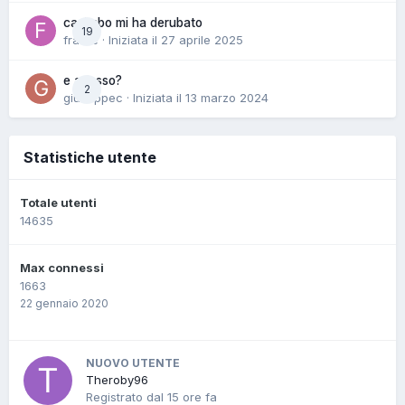
cazimbo mi ha derubato
19
fraore
· Iniziata il
27 aprile 2025
e adesso?
2
giuseppec
· Iniziata il
13 marzo 2024
Statistiche utente
Totale utenti
14635
Max connessi
1663
22 gennaio 2020
NUOVO UTENTE
Theroby96
Registrato dal
15 ore fa