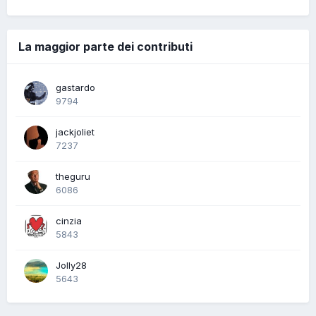
La maggior parte dei contributi
gastardo
9794
jackjoliet
7237
theguru
6086
cinzia
5843
Jolly28
5643