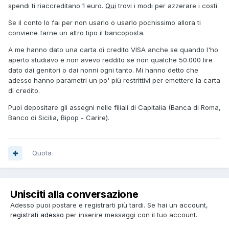
spendi ti riaccreditano 1 euro.
Qui
trovi i modi per azzerare i costi.
Se il conto lo fai per non usarlo o usarlo pochissimo allora ti
conviene farne un altro tipo il bancoposta.
A me hanno dato una carta di credito VISA anche se quando l'ho
aperto studiavo e non avevo reddito se non qualche 50.000 lire
dato dai genitori o dai nonni ogni tanto. Mi hanno detto che
adesso hanno parametri un po' più restrittivi per emettere la carta
di credito.
Puoi depositare gli assegni nelle filiali di Capitalia (Banca di Roma,
Banco di Sicilia, Bipop - Carire).
Quota
Unisciti alla conversazione
Adesso puoi postare e registrarti più tardi. Se hai un account,
registrati adesso
per inserire messaggi con il tuo account.