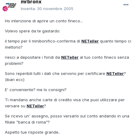
mrbronx
Inserita:
30 novembre 2005
Ho intenzione di aprire un conto fineco...
Volevo spere da te gastardo:
il tempo per il minibonifico-conferma di
NETeller
quanto tempo ci
mettono?
riesci a depositare i fondi da
NETeller
al tuo conto fineco senza
problemi?
Sono reperibili tutti i dati che servono per certificare
NETeller
?
(iban ecc)
E' conveniente? me lo consigni?
Ti mandano anche carte di credito visa che puoi utilizzare per
versare su
NETeller
?
Se ricevo un' assegno, posso versarlo sul conto andando in una
filiale "banca di roma"?
Aspetto tue risposte grande..