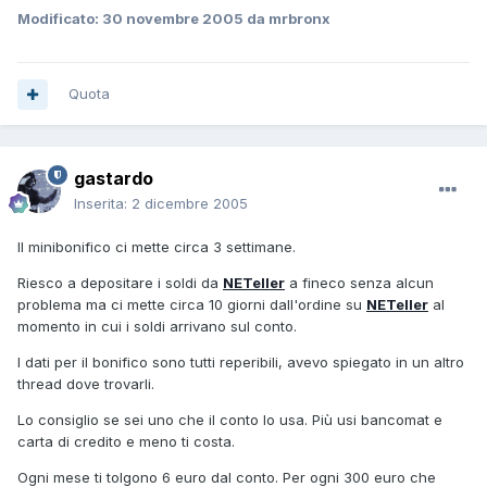
Modificato:
30 novembre 2005
da mrbronx
Quota
gastardo
Inserita:
2 dicembre 2005
Il minibonifico ci mette circa 3 settimane.
Riesco a depositare i soldi da
NETeller
a fineco senza alcun
problema ma ci mette circa 10 giorni dall'ordine su
NETeller
al
momento in cui i soldi arrivano sul conto.
I dati per il bonifico sono tutti reperibili, avevo spiegato in un altro
thread dove trovarli.
Lo consiglio se sei uno che il conto lo usa. Più usi bancomat e
carta di credito e meno ti costa.
Ogni mese ti tolgono 6 euro dal conto. Per ogni 300 euro che