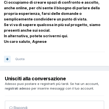
Ci occupiamo di creare spazi di confronto e ascolto,
anche online, per chi sente il bisogno di parlare della
propria esperienza, farsi delle domande o
semplicemente condividere un punto di vista.
Se vi va di sapere qualcosa in più sul progetto, siamo
presenti anche sui social.
In alternativa, potete scrivermi qui.
Un caro saluto, Agnese
Quota
Unisciti alla conversazione
Adesso puoi postare e registrarti più tardi. Se hai un account,
registrati adesso
per inserire messaggi con il tuo account.
Rispondi