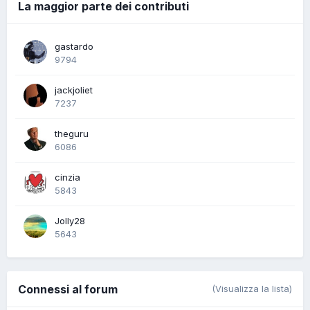
La maggior parte dei contributi
gastardo
9794
jackjoliet
7237
theguru
6086
cinzia
5843
Jolly28
5643
Connessi al forum
(Visualizza la lista)