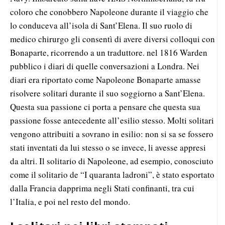
coloro che conobbero Napoleone durante il viaggio che
lo conduceva all’isola di Sant’Elena. Il suo ruolo di
medico chirurgo gli consentì di avere diversi colloqui con
Bonaparte, ricorrendo a un traduttore. nel 1816 Warden
pubblico i diari di quelle conversazioni a Londra. Nei
diari era riportato come Napoleone Bonaparte amasse
risolvere solitari durante il suo soggiorno a Sant’Elena.
Questa sua passione ci porta a pensare che questa sua
passione fosse antecedente all’esilio stesso. Molti solitari
vengono attribuiti a sovrano in esilio: non si sa se fossero
stati inventati da lui stesso o se invece, li avesse appresi
da altri. Il solitario di Napoleone, ad esempio, conosciuto
come il solitario de “I quaranta ladroni”, è stato esportato
dalla Francia dapprima negli Stati confinanti, tra cui
l’Italia, e poi nel resto del mondo.