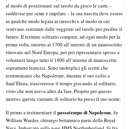
al modo di posizionare sul tavolo da gioco le carte –
suddivise per seme e impilate – la sua nascita deve essere
in qualche modo legata ai tarocchi e al modo in cui
venivano sistemati dalle veggenti sul tavolo per predire il
futuro. Il termine solitario compare, ad ogni modo per la
prima volta, intorno al 1700 all’interno di un manoscritto
ritrovato nel Nord Europa, per poi ripresentarsi spesso e
volentieri lungo tutto il 1800 all’interno di manoscritti
soprattutto francesi. Sono molteplici gli scritti che
testimoniano che Napoleone, durante il suo esilio a
Sant’Elena, trascorresse il tempo giocando al solitario,
visto che non aveva altro da fare. Proprio per questo
motivo, questa variante di solitario ha preso il suo nome.
passatempo di Napoleone
Il primo a testimoniare il
, fu
William Warder, chirurgo britannico parte della Royal
Navy. Imbarcato sulla nave HMS Northmberland, fu fra