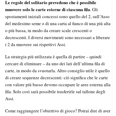
Le
regole del solitario
prevedono che è possibile
muovere solo le carte esterne di ciascuna fila
. Gli
spostamenti iniziali concessi sono quello del 2, sull’Asso
del medesimo seme o di una carta al fianco di una più alta
o più bassa, in modo da creare scale crescenti o
decrescenti. I diversi movimenti sono necessari a liberare
i 2 da muovere sui rispettivi Assi.
La strategia più utilizzata è quella di partire – quindi
cercare di eliminare – da uno dei lati dell’ultima fila di
carte, in modo da svuotarla. Altro consiglio utile è quello
di creare sequenze decrescenti: ciò significa che le carte
con valore più basso devono occupare le aree esterna alla
fila. Solo così sarà possibile trasferirle sul tallone degli
Assi.
Come raggiungere l’obiettivo di gioco? Potrai dire di aver