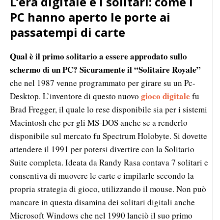
L’era digitale e i solitari: come i
PC hanno aperto le porte ai
passatempi di carte
Qual è il primo solitario a essere approdato sullo
schermo di un PC? Sicuramente il “Solitaire Royale”
che nel 1987 venne programmato per girare su un Pc-
gioco digitale
Desktop. L’inventore di questo nuovo
fu
Brad Fregger, il quale lo rese disponibile sia per i sistemi
Macintosh che per gli MS-DOS anche se a renderlo
disponibile sul mercato fu Spectrum Holobyte. Si dovette
attendere il 1991 per potersi divertire con la Solitario
Suite completa. Ideata da Randy Rasa contava 7 solitari e
consentiva di muovere le carte e impilarle secondo la
propria strategia di gioco, utilizzando il mouse. Non può
mancare in questa disamina dei solitari digitali anche
Microsoft Windows che nel 1990 lanciò il suo primo