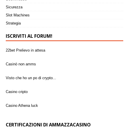
Sicurezza
Slot Machines
Strategia
ISCRIVITI AL FORUM!
22bet Prelievo in attesa
Casinò non amms
Visto che ho un po di crypto...
Casino cripto
Casino Athena luck
RABONA CASINÒ È AFFIDABILE O È SCAM?
CERTIFICAZIONI DI AMMAZZACASINO