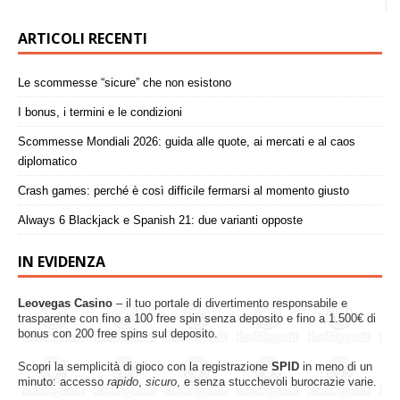
ARTICOLI RECENTI
Le scommesse “sicure” che non esistono
I bonus, i termini e le condizioni
Scommesse Mondiali 2026: guida alle quote, ai mercati e al caos
diplomatico
Crash games: perché è così difficile fermarsi al momento giusto
Always 6 Blackjack e Spanish 21: due varianti opposte
IN EVIDENZA
Leovegas Casino
– il tuo portale di divertimento responsabile e
trasparente con fino a 100 free spin senza deposito e fino a 1.500€ di
bonus con 200 free spins sul deposito.
Scopri la semplicità di gioco con la registrazione
SPID
in meno di un
minuto: accesso
rapido
,
sicuro
, e senza stucchevoli burocrazie varie.