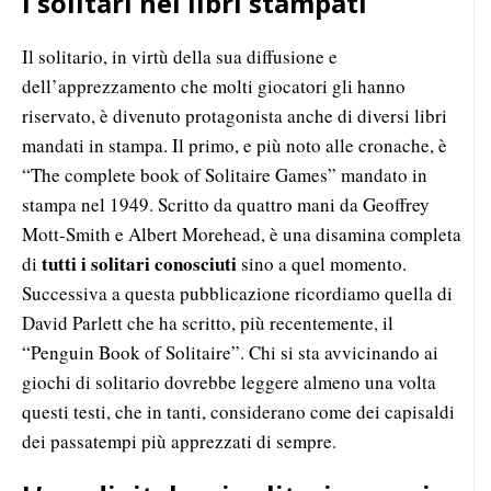
I solitari nei libri stampati
Il solitario, in virtù della sua diffusione e
dell’apprezzamento che molti giocatori gli hanno
riservato, è divenuto protagonista anche di diversi libri
mandati in stampa. Il primo, e più noto alle cronache, è
“The complete book of Solitaire Games” mandato in
stampa nel 1949. Scritto da quattro mani da Geoffrey
Mott-Smith e Albert Morehead, è una disamina completa
tutti i solitari conosciuti
di
sino a quel momento.
Successiva a questa pubblicazione ricordiamo quella di
David Parlett che ha scritto, più recentemente, il
“Penguin Book of Solitaire”. Chi si sta avvicinando ai
giochi di solitario dovrebbe leggere almeno una volta
questi testi, che in tanti, considerano come dei capisaldi
dei passatempi più apprezzati di sempre.