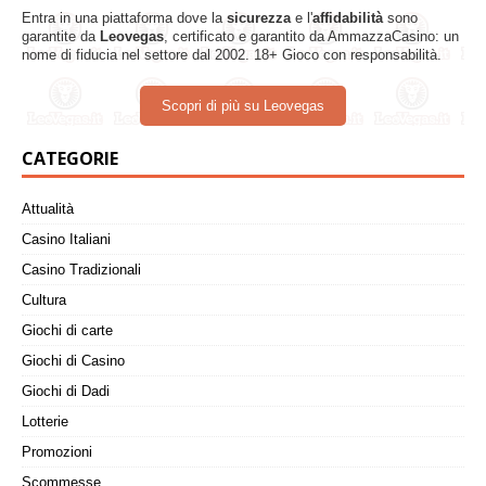
Entra in una piattaforma dove la
sicurezza
e l'
affidabilità
sono
garantite da
Leovegas
, certificato e garantito da AmmazzaCasino: un
nome di fiducia nel settore dal 2002. 18+ Gioco con responsabilità.
Scopri di più su Leovegas
CATEGORIE
Attualità
Casino Italiani
Casino Tradizionali
Cultura
Giochi di carte
Giochi di Casino
Giochi di Dadi
Lotterie
Promozioni
Scommesse