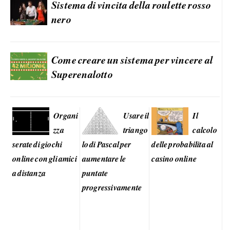
Sistema di vincita della roulette rosso
nero
Come creare un sistema per vincere al
Superenalotto
Organi
Usare il
Il
zza
triango
calcolo
serate di giochi
lo di Pascal per
delle probabilita al
online con gli amici
aumentare le
casino online
a distanza
puntate
progressivamente