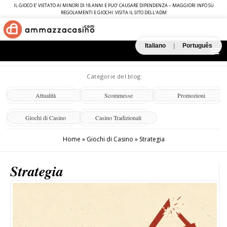
IL GIOCO E’ VIETATO AI MINORI DI 18 ANNI E PUO’ CAUSARE DIPENDENZA – MAGGIORI INFO SU
REGOLAMENTI E GIOCHI: VISITA IL SITO DELL'ADM
Italiano
|
Português
Categorie del blog
Attualità
Scommesse
Promozioni
Giochi di Casino
Casino Tradizionali
Home
»
Giochi di Casino
»
Strategia
Strategia