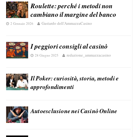
Roulette: perché i metodi non
cambiano il margine del banco
Gastardo dell'AmmazzaCasino
2 Gennaio 2026
I peggiori consigli al casinò
redazione_ammazzacasino
28 Giugno 2025
Il Poker: curiosità, storia, metodi e
approfondimenti
Autoesclusione nei Casinò Online