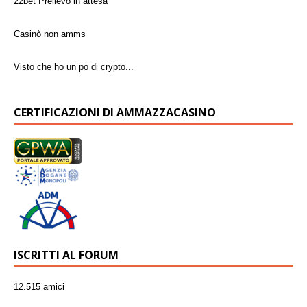
22bet Prelievo in attesa
Casinò non amms
Visto che ho un po di crypto...
Casino cripto
CERTIFICAZIONI DI AMMAZZACASINO
Casino Athena luck
RABONA CASINÒ È AFFIDABILE O È SCAM?
Winnita casinò
Ma Richroyal è alla canna del gas?
ISCRITTI AL FORUM
12.515 amici