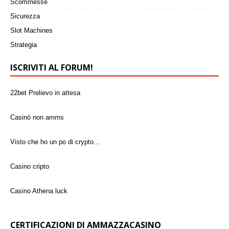
Scommesse
Sicurezza
Slot Machines
Strategia
ISCRIVITI AL FORUM!
22bet Prelievo in attesa
Casinò non amms
Visto che ho un po di crypto...
Casino cripto
Casino Athena luck
RABONA CASINÒ È AFFIDABILE O È SCAM?
CERTIFICAZIONI DI AMMAZZACASINO