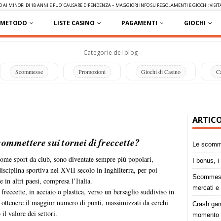
TO AI MINORI DI 18 ANNI E PUO’ CAUSARE DIPENDENZA – MAGGIORI INFO SU REGOLAMENTI E GIOCHI: VISIT
METODO
LISTE CASINO
PAGAMENTI
GIOCHI
Categorie del blog
Scommesse
Promozioni
Giochi di Casino
Ca
ARTICO
commettere sui tornei di freccette?
Le scomme
come sport da club, sono diventate sempre più popolari,
I bonus, i
isciplina sportiva nel XVII secolo in Inghilterra, per poi
Scommesse
e in altri paesi, compresa l’Italia.
mercati e
i freccette, in acciaio o plastica, verso un bersaglio suddiviso in
di ottenere il maggior numero di punti, massimizzati da cerchi
Crash game
il valore dei settori.
momento 