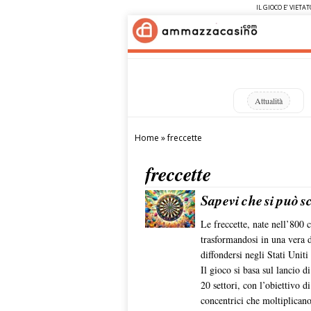
IL GIOCO E’ VIETA
Attualità
Home
»
freccette
freccette
Sapevi che si può s
Le freccette, nate nell’800 
trasformandosi in una vera d
diffondersi negli Stati Uniti 
Il gioco si basa sul lancio d
20 settori, con l’obiettivo 
concentrici che moltiplicano 