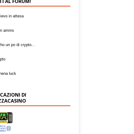
ITI AL FORUM!
ievo in attesa
on amms
ho un po di crypto...
ipto
hena luck
CASINÒ È AFFIDABILE O È SCAM?
ICAZIONI DI
ZACASINO
asinò
prelievo
ado paga?