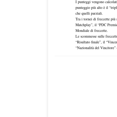
I punteggi vengono calcolati 
punteggio più alto è il “tri
che quelli parziali.
Tra i tornei di freccette p
Matchplay”, il “PDC Premie
Mondiale di freccette.
Le scommesse sulle freccette
“Risultato finale”, il “Vinc
“Nazionalità del Vincitore” 