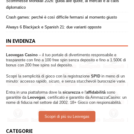
Scommesse Mondiali 2026: guida alle quote, ai mercati e al caos
diplomatico
Crash games: perché è così difficile fermarsi al momento giusto
Always 6 Blackjack e Spanish 21: due varianti opposte
IN EVIDENZA
Leovegas Casino
– il tuo portale di divertimento responsabile e
trasparente con fino a 100 free spin senza deposito e fino a 1.500€ di
bonus con 200 free spins sul deposito.
Scopri la semplicità di gioco con la registrazione
SPID
in meno di un
minuto: accesso
rapido
,
sicuro
, e senza stucchevoli burocrazie varie.
Entra in una piattaforma dove la
sicurezza
e l'
affidabilità
sono
garantite da
Leovegas
, certificato e garantito da AmmazzaCasino: un
nome di fiducia nel settore dal 2002. 18+ Gioco con responsabilità.
Scopri di più su Leovegas
CATEGORIE