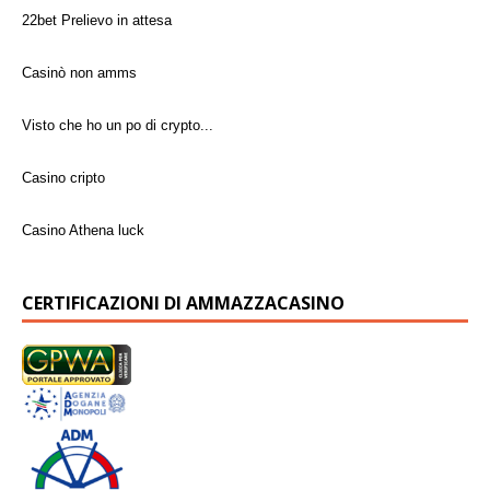
22bet Prelievo in attesa
Casinò non amms
Visto che ho un po di crypto...
Casino cripto
Casino Athena luck
RABONA CASINÒ È AFFIDABILE O È SCAM?
CERTIFICAZIONI DI AMMAZZACASINO
Winnita casinò
Richiesta prelievo
wild tornado paga?