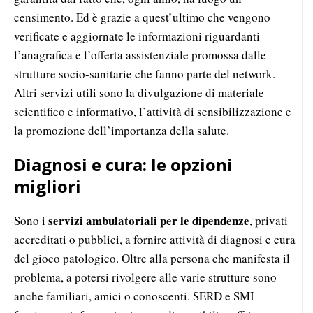
censimento. Ed è grazie a quest’ultimo che vengono
verificate e aggiornate le informazioni riguardanti
l’anagrafica e l’offerta assistenziale promossa dalle
strutture socio-sanitarie che fanno parte del network.
Altri servizi utili sono la divulgazione di materiale
scientifico e informativo, l’attività di sensibilizzazione e
la promozione dell’importanza della salute.
Diagnosi e cura: le opzioni
migliori
servizi ambulatoriali per le dipendenze
Sono i
, privati
accreditati o pubblici, a fornire attività di diagnosi e cura
del gioco patologico. Oltre alla persona che manifesta il
problema, a potersi rivolgere alle varie strutture sono
anche familiari, amici o conoscenti. SERD e SMI