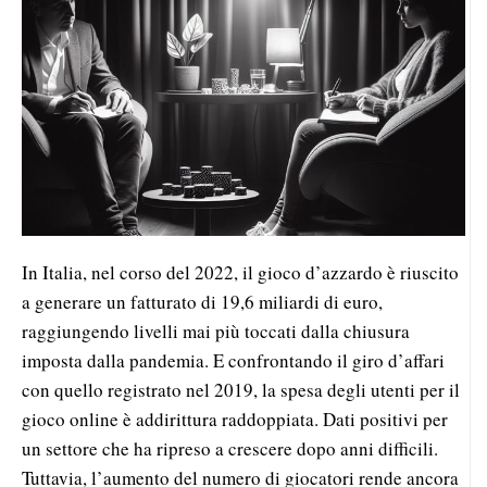
In Italia, nel corso del 2022, il gioco d’azzardo è riuscito
a generare un fatturato di 19,6 miliardi di euro,
raggiungendo livelli mai più toccati dalla chiusura
imposta dalla pandemia. E confrontando il giro d’affari
con quello registrato nel 2019, la spesa degli utenti per il
gioco online è addirittura raddoppiata. Dati positivi per
un settore che ha ripreso a crescere dopo anni difficili.
Tuttavia, l’aumento del numero di giocatori rende ancora