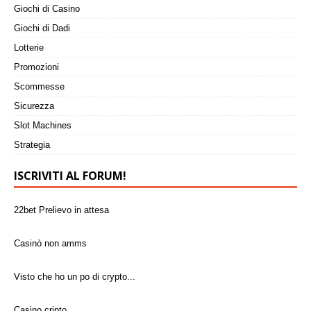
Giochi di Casino
Giochi di Dadi
Lotterie
Promozioni
Scommesse
Sicurezza
Slot Machines
Strategia
ISCRIVITI AL FORUM!
22bet Prelievo in attesa
Casinò non amms
Visto che ho un po di crypto...
Casino cripto