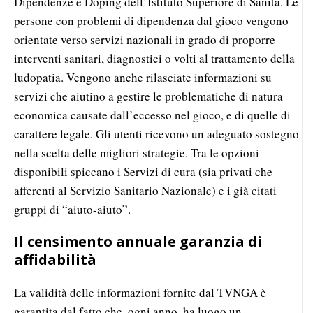
Dipendenze e Doping dell’Istituto Superiore di Sanità. Le
persone con problemi di dipendenza dal gioco vengono
orientate verso servizi nazionali in grado di proporre
interventi sanitari, diagnostici o volti al trattamento della
ludopatia. Vengono anche rilasciate informazioni su
servizi che aiutino a gestire le problematiche di natura
economica causate dall’eccesso nel gioco, e di quelle di
carattere legale. Gli utenti ricevono un adeguato sostegno
nella scelta delle migliori strategie. Tra le opzioni
disponibili spiccano i Servizi di cura (sia privati che
afferenti al Servizio Sanitario Nazionale) e i già citati
gruppi di “aiuto-aiuto”.
Il censimento annuale garanzia di
affidabilità
La validità delle informazioni fornite dal TVNGA è
garantita dal fatto che, ogni anno, ha luogo un