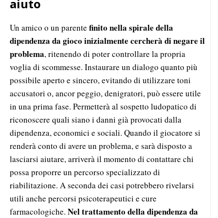
aiuto
finito nella spirale della
Un amico o un parente
dipendenza da gioco inizialmente cercherà di negare il
problema
, ritenendo di poter controllare la propria
voglia di scommesse. Instaurare un dialogo quanto più
possibile aperto e sincero, evitando di utilizzare toni
accusatori o, ancor peggio, denigratori, può essere utile
in una prima fase. Permetterà al sospetto ludopatico di
riconoscere quali siano i danni già provocati dalla
dipendenza, economici e sociali. Quando il giocatore si
renderà conto di avere un problema, e sarà disposto a
lasciarsi aiutare, arriverà il momento di contattare chi
possa proporre un percorso specializzato di
riabilitazione. A seconda dei casi potrebbero rivelarsi
utili anche percorsi psicoterapeutici e cure
Nel trattamento della dipendenza da
farmacologiche.