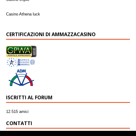
Casino Athena luck
RABONA CASINÒ È AFFIDABILE O È SCAM?
CERTIFICAZIONI DI AMMAZZACASINO
Winnita casinò
Richiesta prelievo
wild tornado paga?
Informazioni su Playzilla
ISCRITTI AL FORUM
12.515 amici
CONTATTI