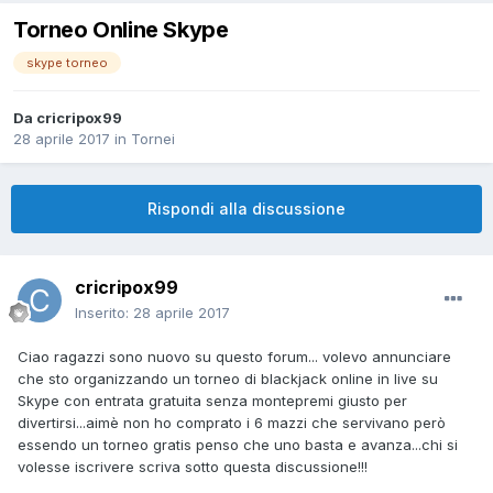
Torneo Online Skype
skype torneo
Da
cricripox99
28 aprile 2017
in
Tornei
Rispondi alla discussione
cricripox99
Inserito:
28 aprile 2017
Ciao ragazzi sono nuovo su questo forum... volevo annunciare
che sto organizzando un torneo di blackjack online in live su
Skype con entrata gratuita senza montepremi giusto per
divertirsi...aimè non ho comprato i 6 mazzi che servivano però
essendo un torneo gratis penso che uno basta e avanza...chi si
volesse iscrivere scriva sotto questa discussione!!!