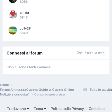
6086
cinzia
5843
Jolly28
5643
Connessi al forum
(Visualizza la lista)
Non ci sono utenti connessi
Home
Forum AmmazzaCasino: Guide ai Casino Online
Tutte le attività
Notizie e curiosita'
Conto sospeso sisal
Traduzione
Tema
Politica sulla Privacy
Contattaci