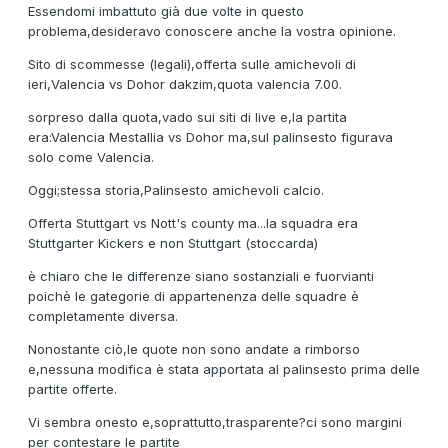
Essendomi imbattuto già due volte in questo
problema,desideravo conoscere anche la vostra opinione.
Sito di scommesse (legali),offerta sulle amichevoli di
ieri,Valencia vs Dohor dakzim,quota valencia 7.00.
sorpreso dalla quota,vado sui siti di live e,la partita
era:Valencia Mestallia vs Dohor ma,sul palinsesto figurava
solo come Valencia.
Oggi;stessa storia,Palinsesto amichevoli calcio.
Offerta Stuttgart vs Nott's county ma...la squadra era
Stuttgarter Kickers e non Stuttgart (stoccarda)
è chiaro che le differenze siano sostanziali e fuorvianti
poichè le gategorie di appartenenza delle squadre è
completamente diversa.
Nonostante ciò,le quote non sono andate a rimborso
e,nessuna modifica è stata apportata al palinsesto prima delle
partite offerte.
Vi sembra onesto e,soprattutto,trasparente?ci sono margini
per contestare le partite