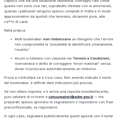
capisco che sia una situazione fastidiosa. Purtroppo casi come
questo non sono così rari, soprattutto d’estate con le amichevoli,
quando i palinsesti vengono spesso compilati in fretta e in modo
approssimativo da quotisti che lavorano, diciamolo pure, alla
ca**o di cane.
Nella pratica:
Molti bookmaker
non rimborsano
se ritengono che l'errore
non comprometta la “possibilità di identificare chiaramente
l'evento”.
Alcuni si tutelano con clausole nei
Termini e Condizioni
,
riservandosi il diritto di correggere “errori materiali” senza
dover riconoscere automaticamente un rimborso.
Prova a controllare se è il tuo caso. Non avendo indicato il nome
del bookmaker, è difficile darti indicazioni più precise.
Se non ottieni risposta, o ti arriva una risposta insoddisfacente,
puoi valutare di scrivere a
consumatori@adm.gov.it
— ma
preparati: spesso ignorano le segnalazioni o rispondono con frasi
preconfezionate, se rispondono.
In ogni caso, segnalare pubblicamente questi episodi
con il nome