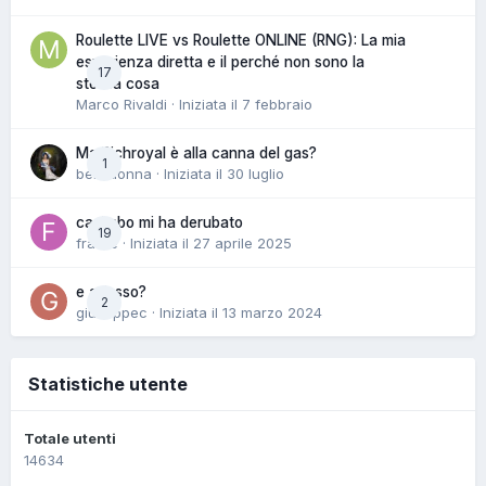
Roulette LIVE vs Roulette ONLINE (RNG): La mia
esperienza diretta e il perché non sono la
17
stessa cosa
Marco Rivaldi
· Iniziata il
7 febbraio
Ma Richroyal è alla canna del gas?
1
belladonna
· Iniziata il
30 luglio
cazimbo mi ha derubato
19
fraore
· Iniziata il
27 aprile 2025
e adesso?
2
giuseppec
· Iniziata il
13 marzo 2024
Statistiche utente
Totale utenti
14634