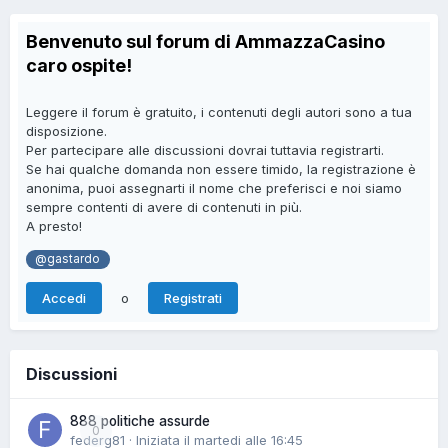
Benvenuto sul forum di AmmazzaCasino
caro ospite!
Leggere il forum è gratuito, i contenuti degli autori sono a tua
disposizione.
Per partecipare alle discussioni dovrai tuttavia registrarti.
Se hai qualche domanda non essere timido, la registrazione è
anonima, puoi assegnarti il nome che preferisci e noi siamo
sempre contenti di avere di contenuti in più.
A presto!
@gastardo
o
Accedi
Registrati
Discussioni
888 politiche assurde
0
federg81
· Iniziata il
martedi alle 16:45