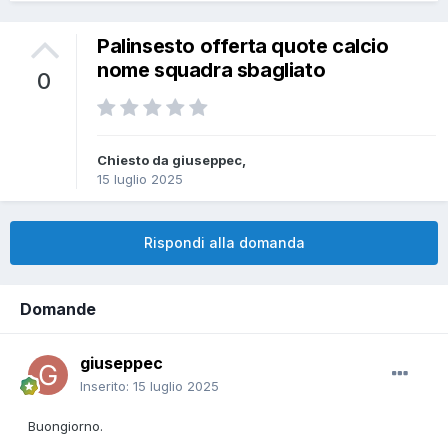
Palinsesto offerta quote calcio
nome squadra sbagliato
0
Chiesto da
giuseppec
,
15 luglio 2025
Rispondi alla domanda
Domande
giuseppec
Inserito:
15 luglio 2025
Buongiorno.