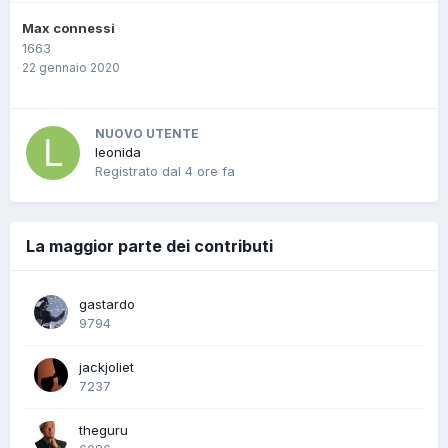
Max connessi
1663
22 gennaio 2020
NUOVO UTENTE
leonida
Registrato dal
4 ore fa
La maggior parte dei contributi
gastardo
9794
jackjoliet
7237
theguru