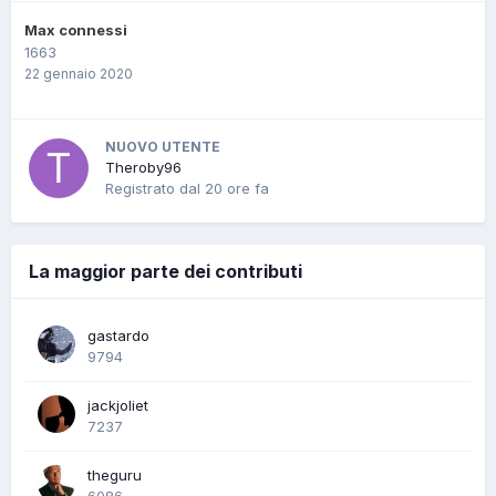
Max connessi
1663
22 gennaio 2020
NUOVO UTENTE
Theroby96
Registrato dal
20 ore fa
La maggior parte dei contributi
gastardo
9794
jackjoliet
7237
theguru