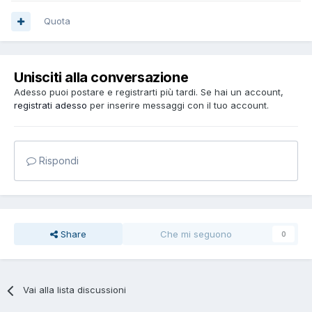
Quota
Unisciti alla conversazione
Adesso puoi postare e registrarti più tardi. Se hai un account,
registrati adesso
per inserire messaggi con il tuo account.
Rispondi
Share
Che mi seguono
0
Vai alla lista discussioni