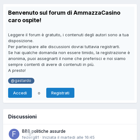
Benvenuto sul forum di AmmazzaCasino
caro ospite!
Leggere il forum è gratuito, i contenuti degli autori sono a tua
disposizione.
Per partecipare alle discussioni dovrai tuttavia registrarti.
Se hai qualche domanda non essere timido, la registrazione è
anonima, puoi assegnarti il nome che preferisci e noi siamo
sempre contenti di avere di contenuti in più.
A presto!
@gastardo
o
Accedi
Registrati
Discussioni
888 politiche assurde
0
federg81
· Iniziata il
martedi alle 16:45