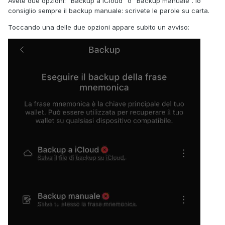
Avete due opzioni: "Backup a iCloud" o "Backup manuale". Io
consiglio sempre il backup manuale: scrivete le parole su carta.
Toccando una delle due opzioni appare subito un avviso: