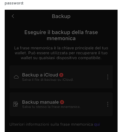
password: