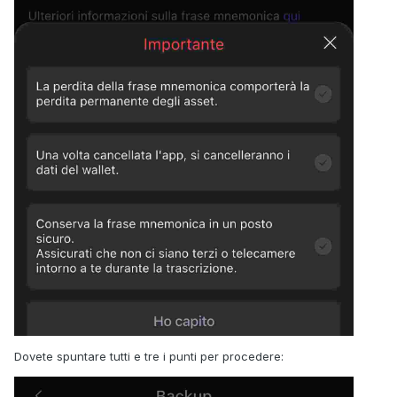
Dovete spuntare tutti e tre i punti per procedere: