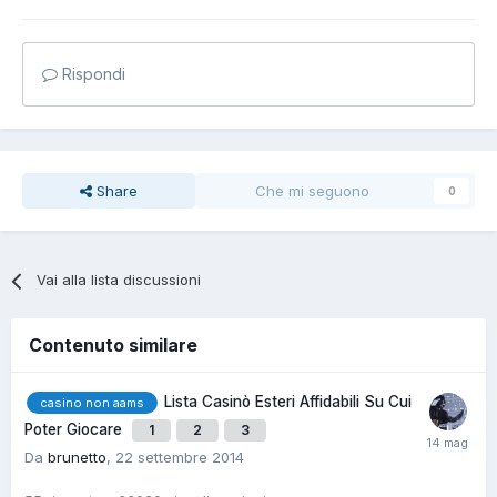
Rispondi
Share
Che mi seguono
0
Vai alla lista discussioni
Contenuto similare
Lista Casinò Esteri Affidabili Su Cui
casino non aams
Poter Giocare
1
2
3
Da
brunetto
,
22 settembre 2014