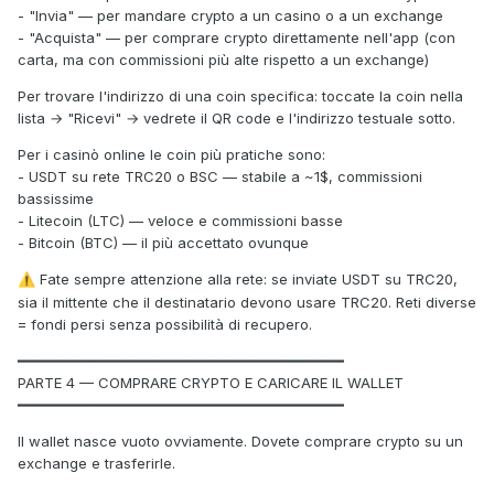
- "Invia" — per mandare crypto a un casino o a un exchange
- "Acquista" — per comprare crypto direttamente nell'app (con
carta, ma con commissioni più alte rispetto a un exchange)
Per trovare l'indirizzo di una coin specifica: toccate la coin nella
lista → "Ricevi" → vedrete il QR code e l'indirizzo testuale sotto.
Per i casinò online le coin più pratiche sono:
- USDT su rete TRC20 o BSC — stabile a ~1$, commissioni
bassissime
- Litecoin (LTC) — veloce e commissioni basse
- Bitcoin (BTC) — il più accettato ovunque
Fate sempre attenzione alla rete: se inviate USDT su TRC20,
⚠️
sia il mittente che il destinatario devono usare TRC20. Reti diverse
= fondi persi senza possibilità di recupero.
━━━━━━━━━━━━━━━━━━━━━━━━━━━━━━━━━━━━━
PARTE 4 — COMPRARE CRYPTO E CARICARE IL WALLET
━━━━━━━━━━━━━━━━━━━━━━━━━━━━━━━━━━━━━
Il wallet nasce vuoto ovviamente. Dovete comprare crypto su un
exchange e trasferirle.