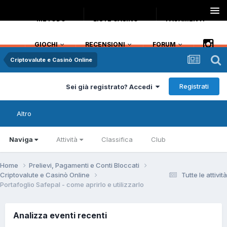
METODO
LISTE CASINO
PAGAMENTI
GIOCHI
RECENSIONI
FORUM
Criptovalute e Casinò Online
Registrati
Sei già registrato? Accedi
Altro
Naviga
Attività
Classifica
Club
Home
Prelievi, Pagamenti e Conti Bloccati
Criptovalute e Casinò Online
Tutte le attività
Portafoglio Safepal - come aprirlo e utilizzarlo
Analizza eventi recenti