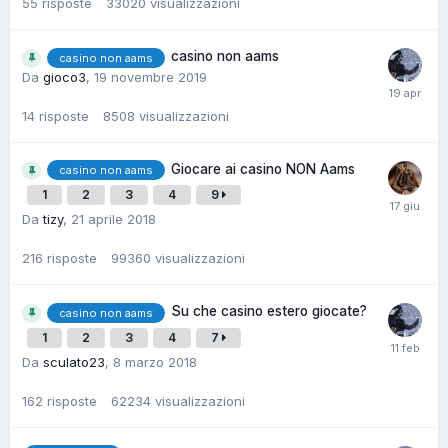
55
risposte
33020
visualizzazioni
casino non aams
casino non aams
Da
gioco3
,
19 novembre 2019
14
risposte
8508
visualizzazioni
Giocare ai casino NON Aams
casino non aams
1
2
3
4
9
Da
tizy
,
21 aprile 2018
216
risposte
99360
visualizzazioni
Su che casino estero giocate?
casino non aams
1
2
3
4
7
Da
sculato23
,
8 marzo 2018
162
risposte
62234
visualizzazioni