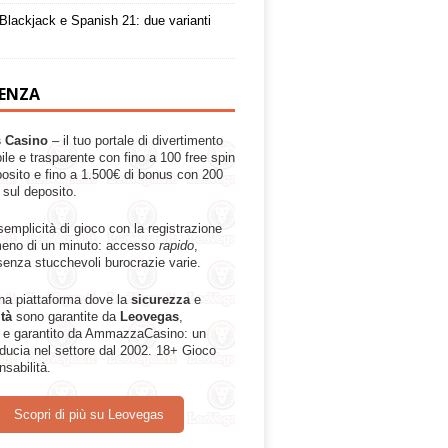
Blackjack e Spanish 21: due varianti
DENZA
 Casino
– il tuo portale di divertimento
le e trasparente con fino a 100 free spin
osito e fino a 1.500€ di bonus con 200
 sul deposito.
semplicità di gioco con la registrazione
eno di un minuto: accesso
rapido
,
 senza stucchevoli burocrazie varie.
una piattaforma dove la
sicurezza
e
ità
sono garantite da
Leovegas
,
to e garantito da AmmazzaCasino: un
iducia nel settore dal 2002. 18+ Gioco
sabilità.
Scopri di più su Leovegas