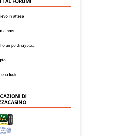
ITI AL FORUM!
ievo in attesa
on amms
ho un po di crypto...
ipto
hena luck
CASINÒ È AFFIDABILE O È SCAM?
ICAZIONI DI
ZACASINO
asinò
prelievo
ado paga?