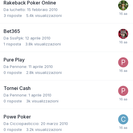
Rakeback Poker Online
Da
luchetto
:
15 febbraio 2010
3
risposte
5.4k
visualizzazioni
Bet365
Da
SssPpk
:
12 aprile 2010
1
risposta
3.8k
visualizzazioni
Pure Play
Da
Pennone
:
11 aprile 2010
0
risposte
2.8k
visualizzazioni
Tornei Cash
Da
Pennone
:
1 aprile 2010
0
risposte
3k
visualizzazioni
Powe Poker
Da
Cicciopasticcio
:
20 marzo 2010
0
risposte
3.2k
visualizzazioni