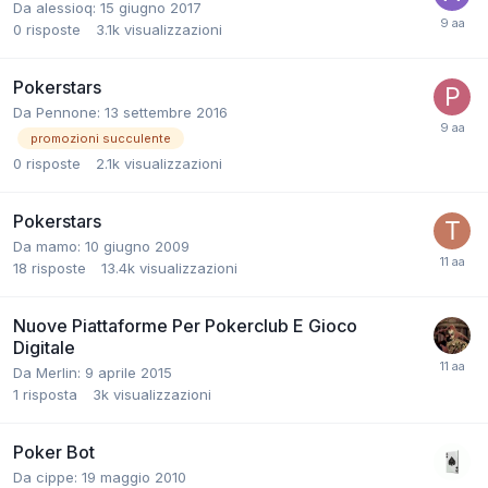
Da
alessioq
:
15 giugno 2017
0
risposte
3.1k
visualizzazioni
Pokerstars
Da
Pennone
:
13 settembre 2016
promozioni succulente
0
risposte
2.1k
visualizzazioni
Pokerstars
Da
mamo
:
10 giugno 2009
18
risposte
13.4k
visualizzazioni
Nuove Piattaforme Per Pokerclub E Gioco
Digitale
Da
Merlin
:
9 aprile 2015
1
risposta
3k
visualizzazioni
Poker Bot
Da
cippe
:
19 maggio 2010