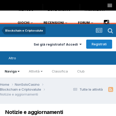
METODO
LISTE CASINO
PAGAMENTI
GIOCHI
RECENSIONI
FORUM
Blockchain e Criptovalute
Registrati
Sei già registrato? Accedi
Altro
Naviga
Attività
Classifica
Club
Home
NonSoloCasino
Blockchain e Criptovalute
Tutte le attività
Notizie e aggiornamenti
Notizie e aggiornamenti