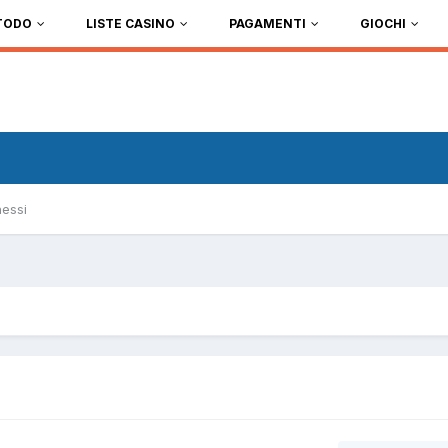
TODO
LISTE CASINO
PAGAMENTI
GIOCHI
nessi