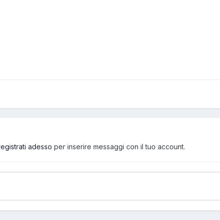
registrati adesso
per inserire messaggi con il tuo account.