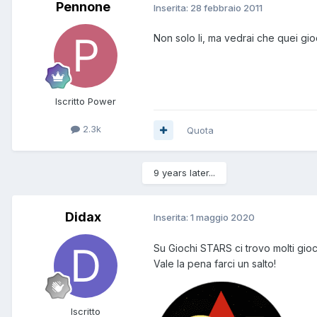
Pennone
Inserita:
28 febbraio 2011
Non solo li, ma vedrai che quei gioc
Iscritto Power
2.3k
Quota
9 years later...
Didax
Inserita:
1 maggio 2020
Su Giochi STARS ci trovo molti gioch
Vale la pena farci un salto!
Iscritto