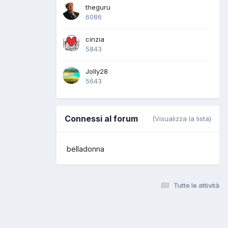
theguru
6086
cinzia
5843
Jolly28
5643
Connessi al forum
(Visualizza la lista)
belladonna
Tutte le attività