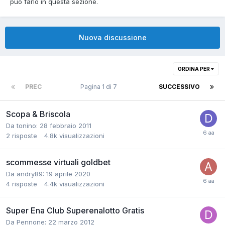
può farlo in questa sezione.
Nuova discussione
ORDINA PER
PREC
Pagina 1 di 7
SUCCESSIVO
Scopa & Briscola
Da
tonino
:
28 febbraio 2011
2
risposte
4.8k
visualizzazioni
scommesse virtuali goldbet
Da
andry89
:
19 aprile 2020
4
risposte
4.4k
visualizzazioni
Super Ena Club Superenalotto Gratis
Da
Pennone
:
22 marzo 2012