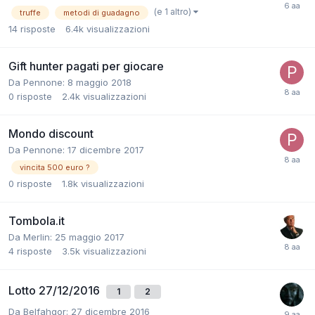
(e 1 altro)
truffe
metodi di guadagno
14
risposte
6.4k
visualizzazioni
Gift hunter pagati per giocare
Da
Pennone
:
8 maggio 2018
0
risposte
2.4k
visualizzazioni
Mondo discount
Da
Pennone
:
17 dicembre 2017
vincita 500 euro ?
0
risposte
1.8k
visualizzazioni
Tombola.it
Da
Merlin
:
25 maggio 2017
4
risposte
3.5k
visualizzazioni
Lotto 27/12/2016
1
2
Da
Belfahgor
:
27 dicembre 2016