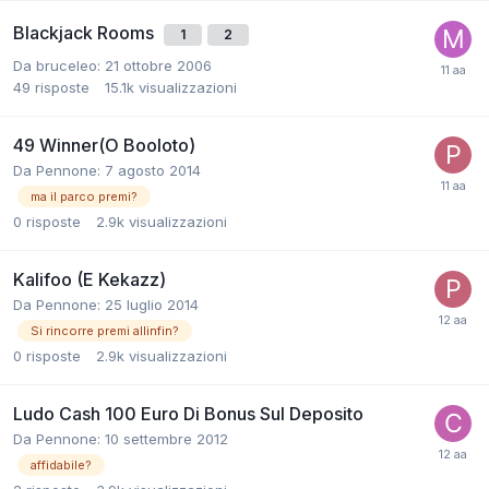
Blackjack Rooms
1
2
Da
bruceleo
:
21 ottobre 2006
49
risposte
15.1k
visualizzazioni
49 Winner(O Booloto)
Da
Pennone
:
7 agosto 2014
ma il parco premi?
0
risposte
2.9k
visualizzazioni
Kalifoo (E Kekazz)
Da
Pennone
:
25 luglio 2014
Si rincorre premi allinfin?
0
risposte
2.9k
visualizzazioni
Ludo Cash 100 Euro Di Bonus Sul Deposito
Da
Pennone
:
10 settembre 2012
affidabile?