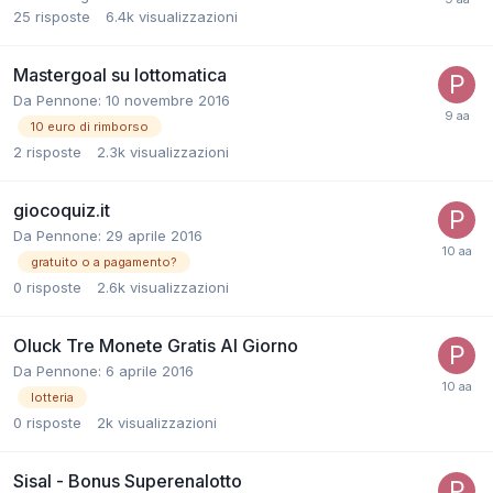
25
risposte
6.4k
visualizzazioni
Mastergoal su lottomatica
Da
Pennone
:
10 novembre 2016
10 euro di rimborso
2
risposte
2.3k
visualizzazioni
giocoquiz.it
Da
Pennone
:
29 aprile 2016
gratuito o a pagamento?
0
risposte
2.6k
visualizzazioni
Oluck Tre Monete Gratis Al Giorno
Da
Pennone
:
6 aprile 2016
lotteria
0
risposte
2k
visualizzazioni
Sisal - Bonus Superenalotto