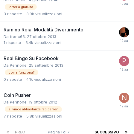
lotteria gratuita
3
risposte
3.9k
visualizzazioni
Ramino Roial Modalità Divertimento
Da
franc63
:
27 ottobre 2013
1
risposta
3.4k
visualizzazioni
Real Bingo Su Facebook
Da
Pennone
:
25 settembre 2013
come funziona?
0
risposte
4.1k
visualizzazioni
Coin Pusher
Da
Pennone
:
19 ottobre 2012
si vince abbastanza rapidamen
7
risposte
5.8k
visualizzazioni
PREC
Pagina 1 di 7
SUCCESSIVO