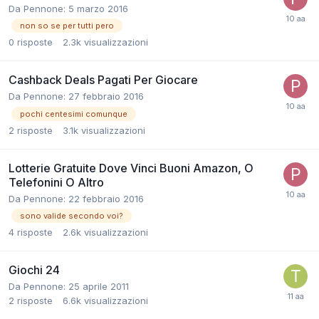
Da
Pennone
:
5 marzo 2016
non so se per tutti pero
0
risposte
2.3k
visualizzazioni
Cashback Deals Pagati Per Giocare
Da
Pennone
:
27 febbraio 2016
pochi centesimi comunque
2
risposte
3.1k
visualizzazioni
Lotterie Gratuite Dove Vinci Buoni Amazon, O
Telefonini O Altro
Da
Pennone
:
22 febbraio 2016
sono valide secondo voi?
4
risposte
2.6k
visualizzazioni
Giochi 24
Da
Pennone
:
25 aprile 2011
2
risposte
6.6k
visualizzazioni