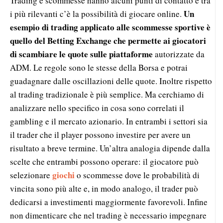
Trading e scommesse hanno alcuni punti di contatto e tra
Un
i più rilevanti c’è la possibilità di giocare online.
esempio di trading applicato alle scommesse sportive è
quello del Betting Exchange che permette ai giocatori
di scambiare le quote sulle piattaforme
autorizzate da
ADM. Le regole sono le stesse della Borsa e potrai
guadagnare dalle oscillazioni delle quote. Inoltre rispetto
al trading tradizionale è più semplice. Ma cerchiamo di
analizzare nello specifico in cosa sono correlati il
gambling e il mercato azionario. In entrambi i settori sia
il trader che il player possono investire per avere un
risultato a breve termine. Un’altra analogia dipende dalla
scelte che entrambi possono operare: il giocatore può
giochi
selezionare
o scommesse dove le probabilità di
vincita sono più alte e, in modo analogo, il trader può
dedicarsi a investimenti maggiormente favorevoli. Infine
non dimenticare che nel trading è necessario impegnare