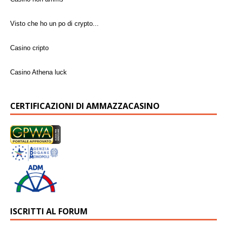
Visto che ho un po di crypto...
Casino cripto
Casino Athena luck
RABONA CASINÒ È AFFIDABILE O È SCAM?
CERTIFICAZIONI DI AMMAZZACASINO
Winnita casinò
Richiesta prelievo
wild tornado paga?
Informazioni su Playzilla
ISCRITTI AL FORUM