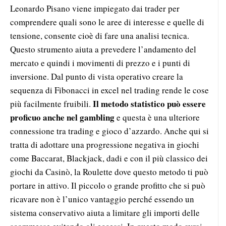
Leonardo Pisano viene impiegato dai trader per
comprendere quali sono le aree di interesse e quelle di
tensione, consente cioè di fare una analisi tecnica.
Questo strumento aiuta a prevedere l’andamento del
mercato e quindi i movimenti di prezzo e i punti di
inversione. Dal punto di vista operativo creare la
sequenza di Fibonacci in excel nel trading rende le cose
Il metodo statistico può essere
più facilmente fruibili.
proficuo anche nel gambling
e questa è una ulteriore
connessione tra trading e gioco d’azzardo. Anche qui si
tratta di adottare una progressione negativa in giochi
come Baccarat, Blackjack, dadi e con il più classico dei
giochi da Casinò, la Roulette dove questo metodo ti può
portare in attivo. Il piccolo o grande profitto che si può
ricavare non è l’unico vantaggio perché essendo un
sistema conservativo aiuta a limitare gli importi delle