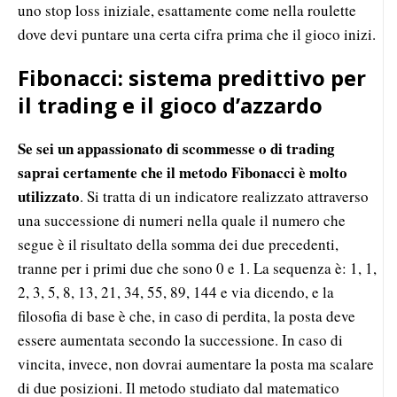
uno stop loss iniziale, esattamente come nella roulette
dove devi puntare una certa cifra prima che il gioco inizi.
Fibonacci: sistema predittivo per
il trading e il gioco d’azzardo
Se sei un appassionato di scommesse o di trading
saprai certamente che il metodo Fibonacci è molto
utilizzato
. Si tratta di un indicatore realizzato attraverso
una successione di numeri nella quale il numero che
segue è il risultato della somma dei due precedenti,
tranne per i primi due che sono 0 e 1. La sequenza è: 1, 1,
2, 3, 5, 8, 13, 21, 34, 55, 89, 144 e via dicendo, e la
filosofia di base è che, in caso di perdita, la posta deve
essere aumentata secondo la successione. In caso di
vincita, invece, non dovrai aumentare la posta ma scalare
di due posizioni. Il metodo studiato dal matematico