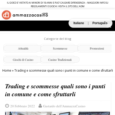
IL GIOCO E’ VIETATO AI MINORI DI 18 ANNI E PUO’ CAUSARE DIPENDENZA – MAGGIORI INFO SU
REGOLAMENTI E GIOCHI: VISITA IL SITO DELL'ADM
Italiano
|
Português
Categorie del blog
Attualità
Scommesse
Promozioni
Giochi di Casino
Casino Tradizionali
Home
»
Trading e scommesse quali sono i punti in comune e come sfruttarli
Trading e scommesse quali sono i punti
in comune e come sfruttarli
20 Febbraio 2022
Gastardo dell'AmmazzaCasino