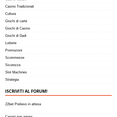
Casino Tradizionali
Cultura
Giochi di carte
Giochi di Casino
Giochi di Dadi
Lotterie
Promozioni
Scommesse
Sicurezza
Slot Machines
Strategia
ISCRIVITI AL FORUM!
22bet Prelievo in attesa
Casinò non amms