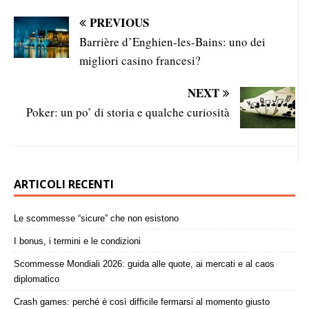
PREVIOUS
Barrière d’Enghien-les-Bains: uno dei
migliori casino francesi?
NEXT
Poker: un po’ di storia e qualche curiosità
ARTICOLI RECENTI
Le scommesse “sicure” che non esistono
I bonus, i termini e le condizioni
Scommesse Mondiali 2026: guida alle quote, ai mercati e al caos
diplomatico
Crash games: perché è così difficile fermarsi al momento giusto