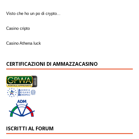
Visto che ho un po di crypto...
Casino cripto
Casino Athena luck
RABONA CASINÒ È AFFIDABILE O È SCAM?
CERTIFICAZIONI DI AMMAZZACASINO
Winnita casinò
Richiesta prelievo
wild tornado paga?
Informazioni su Playzilla
ISCRITTI AL FORUM