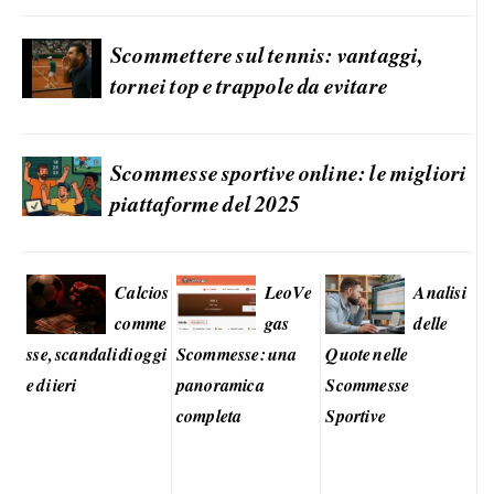
Scommettere sul tennis: vantaggi,
tornei top e trappole da evitare
Scommesse sportive online: le migliori
piattaforme del 2025
Calcios
LeoVe
Analisi
comme
gas
delle
sse, scandali di oggi
Scommesse: una
Quote nelle
e di ieri
panoramica
Scommesse
completa
Sportive