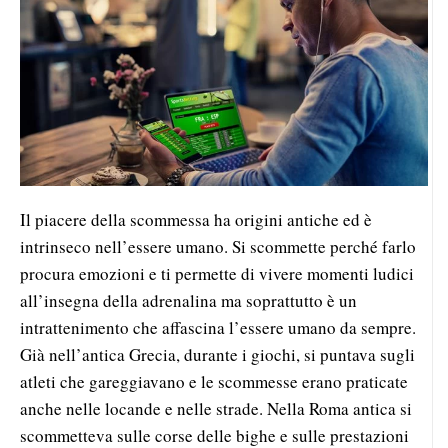
Il piacere della scommessa ha origini antiche ed è
intrinseco nell’essere umano. Si scommette perché farlo
procura emozioni e ti permette di vivere momenti ludici
all’insegna della adrenalina ma soprattutto è un
intrattenimento che affascina l’essere umano da sempre.
Già nell’antica Grecia, durante i giochi, si puntava sugli
atleti che gareggiavano e le scommesse erano praticate
anche nelle locande e nelle strade. Nella Roma antica si
scommetteva sulle corse delle bighe e sulle prestazioni