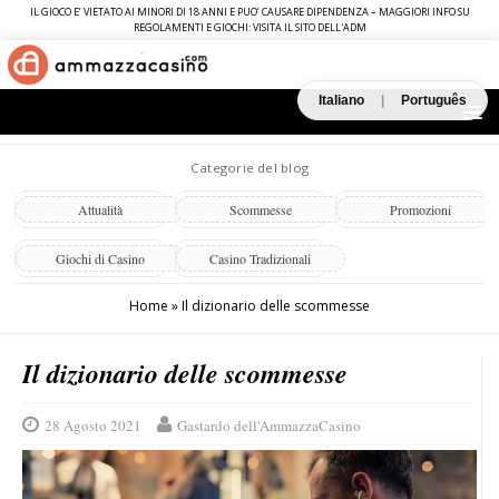
IL GIOCO E’ VIETATO AI MINORI DI 18 ANNI E PUO’ CAUSARE DIPENDENZA – MAGGIORI INFO SU
REGOLAMENTI E GIOCHI: VISITA IL SITO DELL'ADM
Italiano
|
Português
Categorie del blog
Attualità
Scommesse
Promozioni
Giochi di Casino
Casino Tradizionali
Home
»
Il dizionario delle scommesse
Il dizionario delle scommesse
28 Agosto 2021
Gastardo dell'AmmazzaCasino