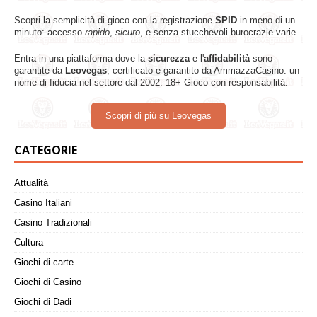
Scopri la semplicità di gioco con la registrazione
SPID
in meno di un
minuto: accesso
rapido
,
sicuro
, e senza stucchevoli burocrazie varie.
Entra in una piattaforma dove la
sicurezza
e l'
affidabilità
sono
garantite da
Leovegas
, certificato e garantito da AmmazzaCasino: un
nome di fiducia nel settore dal 2002. 18+ Gioco con responsabilità.
Scopri di più su Leovegas
CATEGORIE
Attualità
Casino Italiani
Casino Tradizionali
Cultura
Giochi di carte
Giochi di Casino
Giochi di Dadi