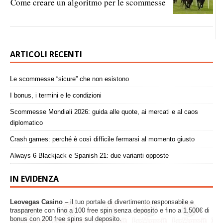
Come creare un algoritmo per le scommesse
ARTICOLI RECENTI
Le scommesse “sicure” che non esistono
I bonus, i termini e le condizioni
Scommesse Mondiali 2026: guida alle quote, ai mercati e al caos
diplomatico
Crash games: perché è così difficile fermarsi al momento giusto
Always 6 Blackjack e Spanish 21: due varianti opposte
IN EVIDENZA
Leovegas Casino
– il tuo portale di divertimento responsabile e
trasparente con fino a 100 free spin senza deposito e fino a 1.500€ di
bonus con 200 free spins sul deposito.