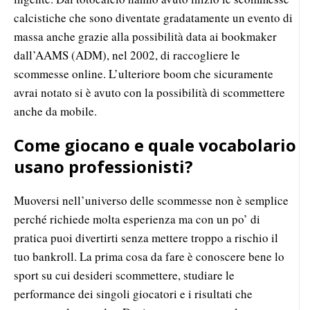
calcistiche che sono diventate gradatamente un evento di
massa anche grazie alla possibilità data ai bookmaker
dall’AAMS (ADM), nel 2002, di raccogliere le
scommesse online. L’ulteriore boom che sicuramente
avrai notato si è avuto con la possibilità di scommettere
anche da mobile.
Come giocano e quale vocabolario
usano professionisti?
Muoversi nell’universo delle scommesse non è semplice
perché richiede molta esperienza ma con un po’ di
pratica puoi divertirti senza mettere troppo a rischio il
tuo bankroll. La prima cosa da fare è conoscere bene lo
sport su cui desideri scommettere, studiare le
performance dei singoli giocatori e i risultati che