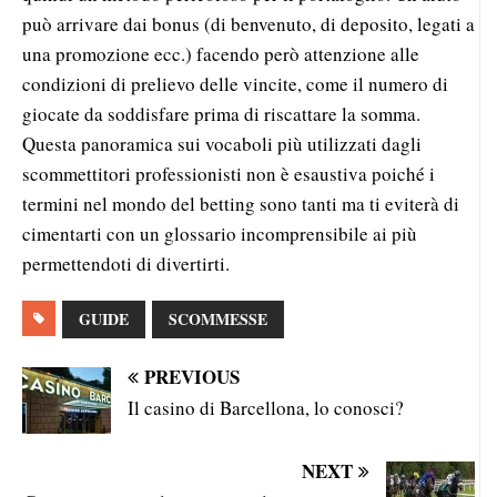
può arrivare dai bonus (di benvenuto, di deposito, legati a
una promozione ecc.) facendo però attenzione alle
condizioni di prelievo delle vincite, come il numero di
giocate da soddisfare prima di riscattare la somma.
Questa panoramica sui vocaboli più utilizzati dagli
scommettitori professionisti non è esaustiva poiché i
termini nel mondo del betting sono tanti ma ti eviterà di
cimentarti con un glossario incomprensibile ai più
permettendoti di divertirti.
GUIDE
SCOMMESSE
PREVIOUS
Il casino di Barcellona, lo conosci?
NEXT