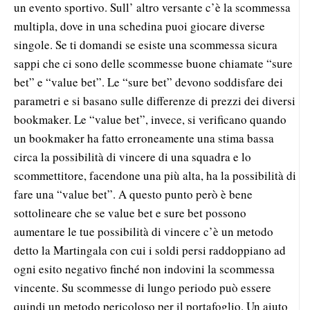
un evento sportivo. Sull’ altro versante c’è la scommessa
multipla, dove in una schedina puoi giocare diverse
singole. Se ti domandi se esiste una scommessa sicura
sappi che ci sono delle scommesse buone chiamate “sure
bet” e “value bet”. Le “sure bet” devono soddisfare dei
parametri e si basano sulle differenze di prezzi dei diversi
bookmaker. Le “value bet”, invece, si verificano quando
un bookmaker ha fatto erroneamente una stima bassa
circa la possibilità di vincere di una squadra e lo
scommettitore, facendone una più alta, ha la possibilità di
fare una “value bet”. A questo punto però è bene
sottolineare che se value bet e sure bet possono
aumentare le tue possibilità di vincere c’è un metodo
detto la Martingala con cui i soldi persi raddoppiano ad
ogni esito negativo finché non indovini la scommessa
vincente. Su scommesse di lungo periodo può essere
quindi un metodo pericoloso per il portafoglio. Un aiuto