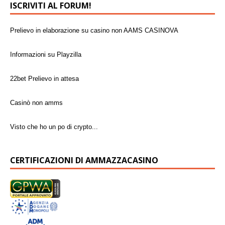
ISCRIVITI AL FORUM!
Prelievo in elaborazione su casino non AAMS CASINOVA
Informazioni su Playzilla
22bet Prelievo in attesa
Casinò non amms
Visto che ho un po di crypto...
Casino cripto
CERTIFICAZIONI DI AMMAZZACASINO
Casino Athena luck
RABONA CASINÒ È AFFIDABILE O È SCAM?
Winnita casinò