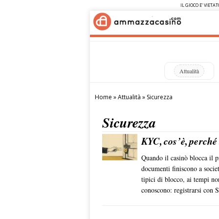
IL GIOCO E’ VIETA
Attualità
Home
»
Attualità
»
Sicurezza
Sicurezza
KYC, cos’è, perché 
Quando il casinò blocca il p
documenti finiscono a socie
tipici di blocco, ai tempi n
conoscono: registrarsi con S