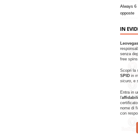
Always 6 
opposte
IN EVI
Leovegas
responsabi
senza dep
free spins
Scopri la 
SPID
in m
sicuro
, e
Entra in 
l'
affidabil
certifica
nome di f
con respon