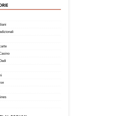
ORIE
liani
dizionali
carte
 Casino
Dadi
ni
se
a
ines