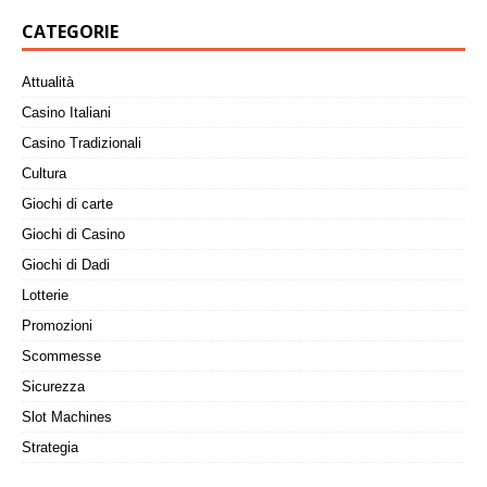
CATEGORIE
Attualità
Casino Italiani
Casino Tradizionali
Cultura
Giochi di carte
Giochi di Casino
Giochi di Dadi
Lotterie
Promozioni
Scommesse
Sicurezza
Slot Machines
Strategia