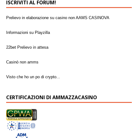
ISCRIVITI AL FORUM!
Prelievo in elaborazione su casino non AAMS CASINOVA
Informazioni su Playzilla
22bet Prelievo in attesa
Casinò non amms
Visto che ho un po di crypto...
Casino cripto
CERTIFICAZIONI DI AMMAZZACASINO
Casino Athena luck
RABONA CASINÒ È AFFIDABILE O È SCAM?
Winnita casinò