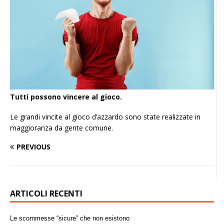
Tutti possono vincere al gioco.
Le grandi vincite al gioco d’azzardo sono state realizzate in
maggioranza da gente comune.
PREVIOUS
ARTICOLI RECENTI
Le scommesse “sicure” che non esistono