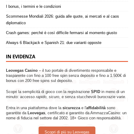
I bonus, i termini e le condizioni
Scommesse Mondiali 2026: guida alle quote, ai mercati e al caos
diplomatico
Crash games: perché è così difficile fermarsi al momento giusto
Always 6 Blackjack e Spanish 21: due varianti opposte
IN EVIDENZA
Leovegas Casino
– il tuo portale di divertimento responsabile e
trasparente con fino a 100 free spin senza deposito e fino a 1.500€ di
bonus con 200 free spins sul deposito.
Scopri la semplicità di gioco con la registrazione
SPID
in meno di un
minuto: accesso
rapido
,
sicuro
, e senza stucchevoli burocrazie varie.
Entra in una piattaforma dove la
sicurezza
e l'
affidabilità
sono
garantite da
Leovegas
, certificato e garantito da AmmazzaCasino: un
nome di fiducia nel settore dal 2002. 18+ Gioco con responsabilità.
Scopri di più su Leovegas