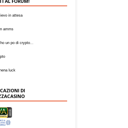
ITI AL FORUM!
ievo in attesa
on amms
ho un po di crypto...
ipto
hena luck
CASINÒ È AFFIDABILE O È SCAM?
ICAZIONI DI
ZACASINO
asinò
prelievo
ado paga?