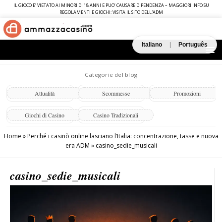
IL GIOCO E’ VIETATO AI MINORI DI 18 ANNI E PUO’ CAUSARE DIPENDENZA – MAGGIORI INFO SU
REGOLAMENTI E GIOCHI: VISITA IL SITO DELL'ADM
Italiano
|
Português
Categorie del blog
Attualità
Scommesse
Promozioni
Giochi di Casino
Casino Tradizionali
Home
»
Perché i casinò online lasciano l’Italia: concentrazione, tasse e nuova
era ADM
»
casino_sedie_musicali
casino_sedie_musicali