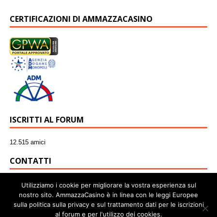
RABONA CASINÒ È AFFIDABILE O È SCAM?
CERTIFICAZIONI DI AMMAZZACASINO
Winnita casinò
Richiesta prelievo
wild tornado paga?
Informazioni su Playzilla
ISCRITTI AL FORUM
12.515 amici
CONTATTI
info@ammazzacasino.com
Utilizziamo i cookie per migliorare la vostra esperienza sul
nostro sito. AmmazzaCasino è in linea con le leggi Europee
sulla politica sulla privacy e sul trattamento dati per le iscrizioni
al forum e per l'utilizzo dei cookies.