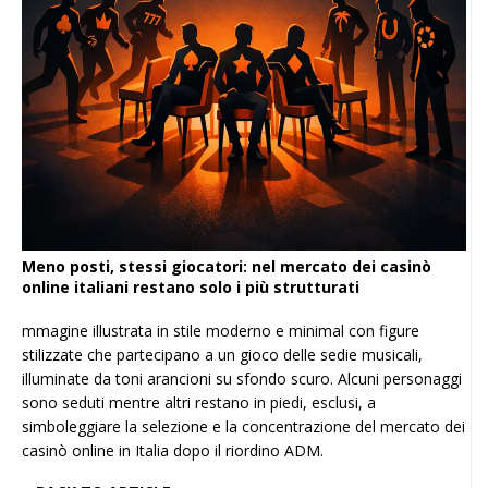
Meno posti, stessi giocatori: nel mercato dei casinò
online italiani restano solo i più strutturati
mmagine illustrata in stile moderno e minimal con figure
stilizzate che partecipano a un gioco delle sedie musicali,
illuminate da toni arancioni su sfondo scuro. Alcuni personaggi
sono seduti mentre altri restano in piedi, esclusi, a
simboleggiare la selezione e la concentrazione del mercato dei
casinò online in Italia dopo il riordino ADM.